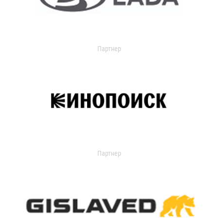
Партнер
Партнер