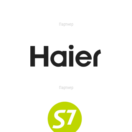
Партнер
Партнер