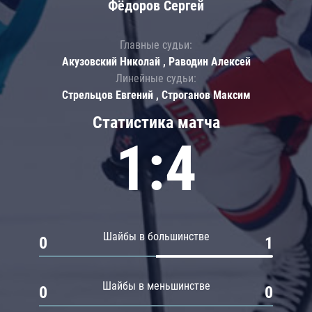
Фёдоров Сергей
Главные судьи:
Акузовский Николай , Раводин Алексей
Линейные судьи:
Стрельцов Евгений , Строганов Максим
Статистика матча
1:4
Шайбы в большинстве
0
1
Шайбы в меньшинстве
0
0