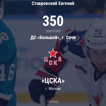
Ставровский Евгений
350
зрителей
ДС «Большой», г. Сочи
«ЦСКА»
г. Москва
Тренер: