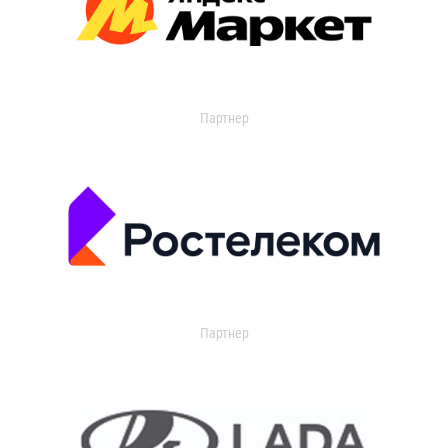
Партнер
Партнер