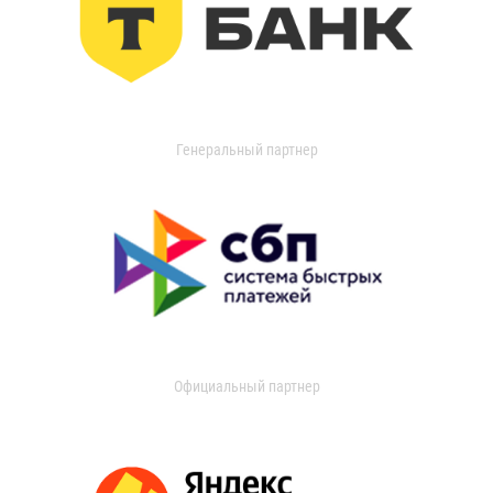
Генеральный партнер
Официальный партнер