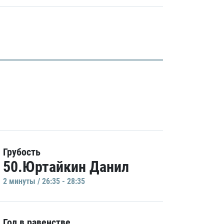
Грубость
50.Юртайкин Данил
2 минуты / 26:35 - 28:35
Гол в равенстве