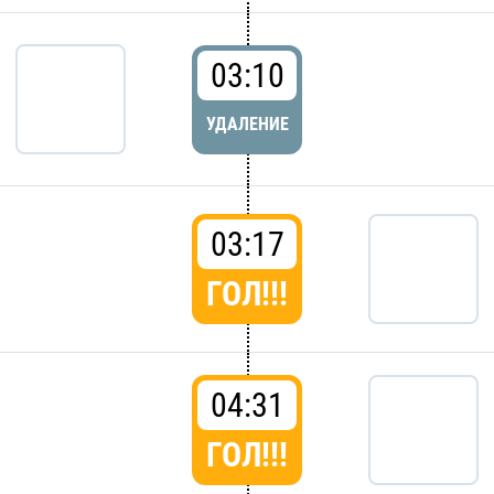
03:10
УДАЛЕНИЕ
03:17
ГОЛ!!!
04:31
ГОЛ!!!