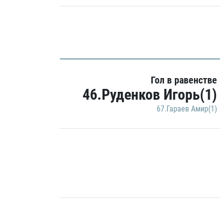
Гол в равенстве
46.Руденков Игорь(1)
67.Гараев Амир(1)