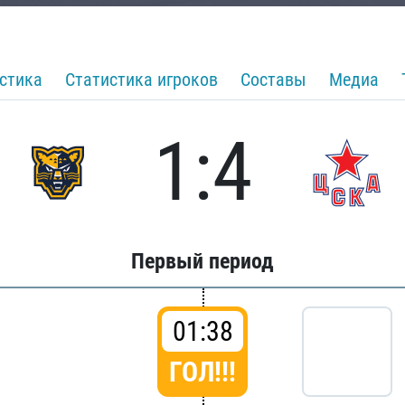
стика
Статистика игроков
Составы
Медиа
1:4
Первый период
01:38
ГОЛ!!!