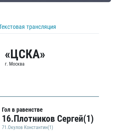
Текстовая трансляция
«ЦСКА»
г. Москва
Гол в равенстве
16.Плотников Сергей(1)
71.Окулов Константин(1)