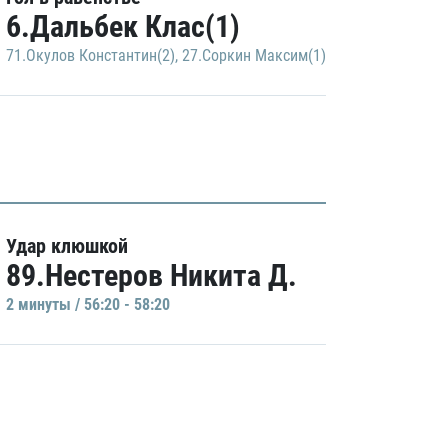
6.Дальбек Клас(1)
71.Окулов Константин(2)
,
27.Соркин Максим(1)
Удар клюшкой
89.Нестеров Никита Д.
2 минуты / 56:20 - 58:20