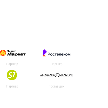
Партнер
Партнер
Партнер
Поставщик