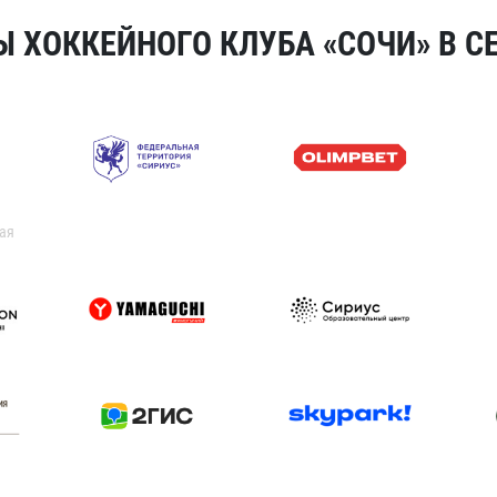
 ХОККЕЙНОГО КЛУБА «СОЧИ» В СЕ
ая