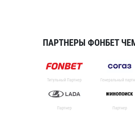
ПАРТНЕРЫ ФОНБЕТ ЧЕМ
Титульный Партнер
Генеральный партн
Партнер
Партнер