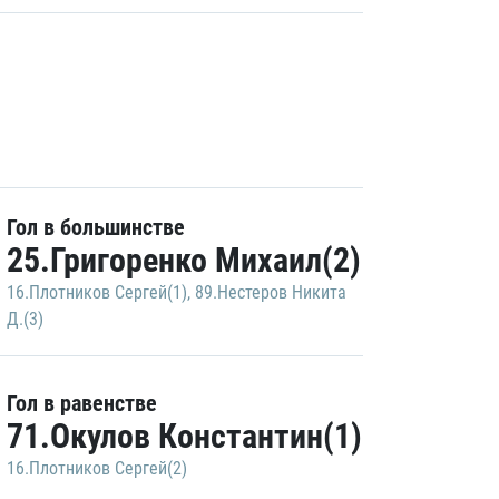
Гол в большинстве
25.Григоренко Михаил(2)
16.Плотников Сергей(1)
,
89.Нестеров Никита
Д.(3)
Гол в равенстве
71.Окулов Константин(1)
16.Плотников Сергей(2)