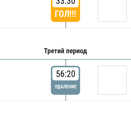
33:30
ГОЛ!!!
Третий период
56:20
УДАЛЕНИЕ