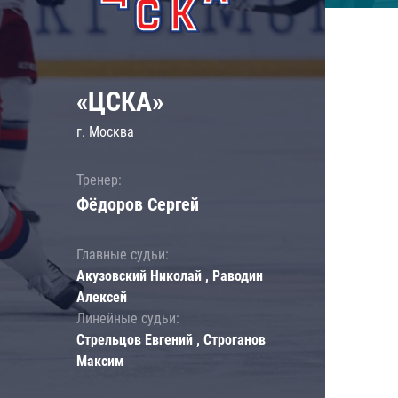
«ЦСКА»
г. Москва
Тренер:
Фёдоров Сергей
Главные судьи:
Акузовский Николай , Раводин
Алексей
Линейные судьи:
Стрельцов Евгений , Строганов
Максим