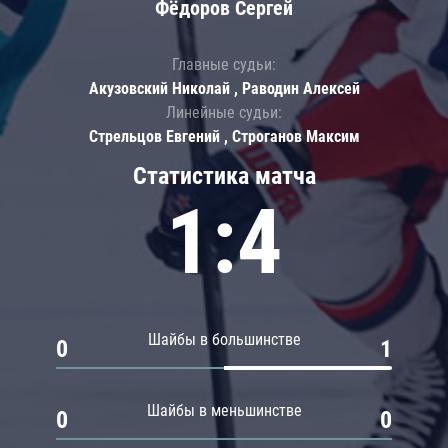
Фёдоров Сергей
Главные судьи:
Акузовский Николай , Раводин Алексей
Линейные судьи:
Стрельцов Евгений , Строганов Максим
Статистика матча
1:4
Шайбы в большинстве
0
1
Шайбы в меньшинстве
0
0