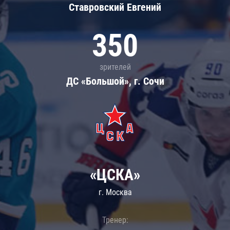
Ставровский Евгений
350
зрителей
ДС «Большой», г. Сочи
«ЦСКА»
г. Москва
Тренер: