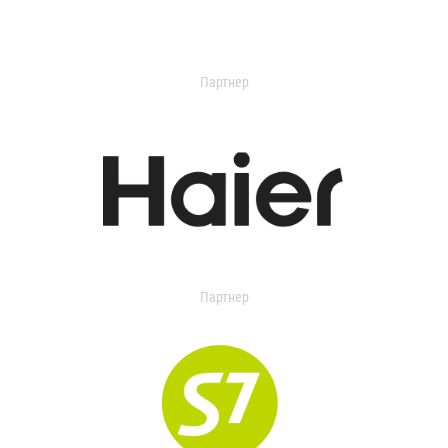
Партнер
Партнер