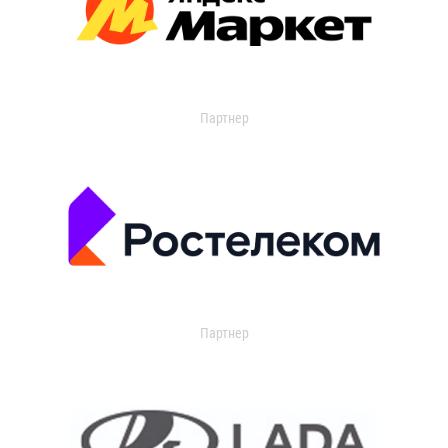
Партнер
Партнер