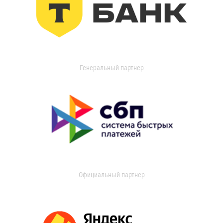
Генеральный партнер
Официальный партнер