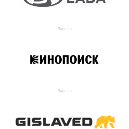
Партнер
Партнер