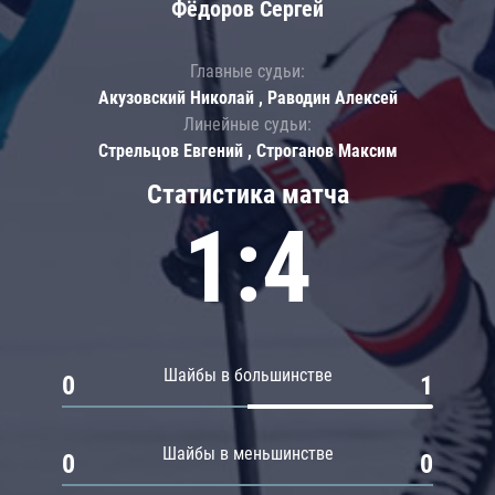
Фёдоров Сергей
Главные судьи:
Акузовский Николай , Раводин Алексей
Линейные судьи:
Стрельцов Евгений , Строганов Максим
Статистика матча
1:4
Шайбы в большинстве
0
1
Шайбы в меньшинстве
0
0