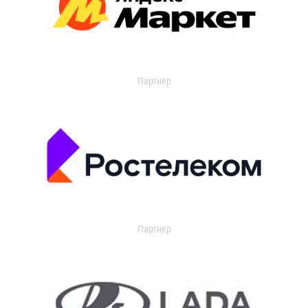
Партнер
Партнер