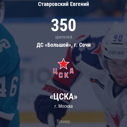
Ставровский Евгений
350
зрителей
ДС «Большой», г. Сочи
«ЦСКА»
г. Москва
Тренер: