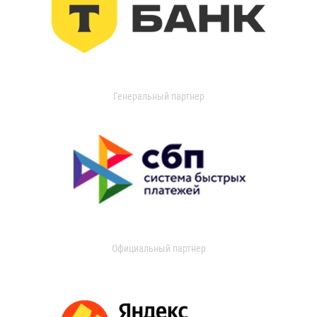
Генеральный партнер
Официальный партнер