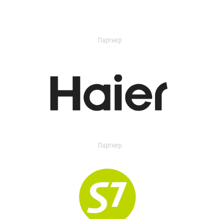
Партнер
Партнер