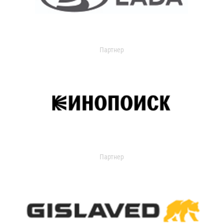
Партнер
Партнер