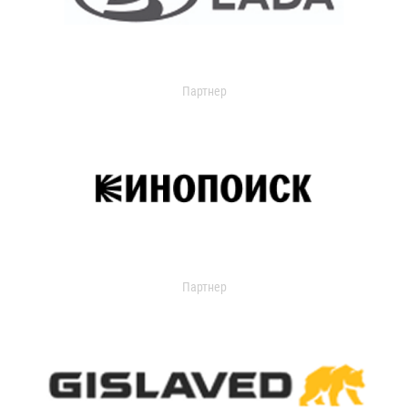
Партнер
Партнер