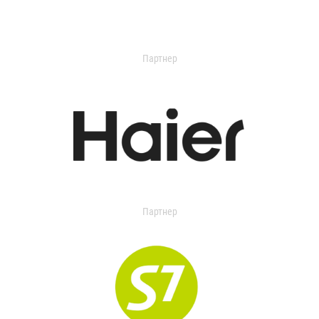
Партнер
Партнер