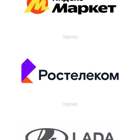
Партнер
Партнер