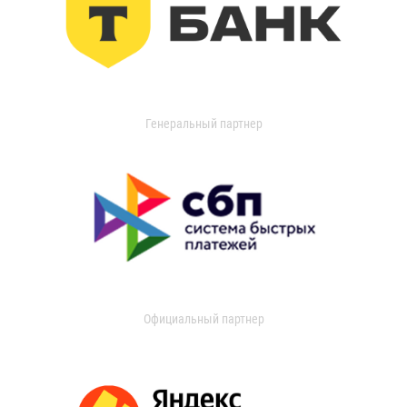
Генеральный партнер
Официальный партнер