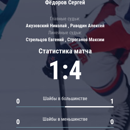
Фёдоров Сергей
Главные судьи:
Акузовский Николай , Раводин Алексей
Линейные судьи:
Стрельцов Евгений , Строганов Максим
Статистика матча
1:4
Шайбы в большинстве
0
1
Шайбы в меньшинстве
0
0