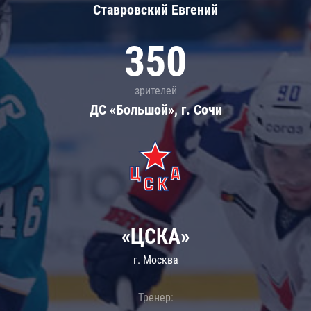
Ставровский Евгений
350
зрителей
ДС «Большой», г. Сочи
«ЦСКА»
г. Москва
Тренер: