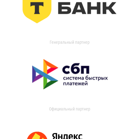
Генеральный партнер
Официальный партнер