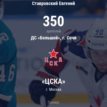
Ставровский Евгений
350
зрителей
ДС «Большой», г. Сочи
«ЦСКА»
г. Москва
Тренер: