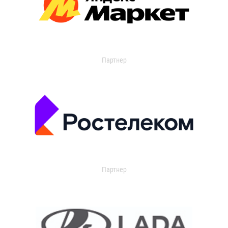
Партнер
Партнер