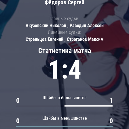
Фёдоров Сергей
Главные судьи:
Акузовский Николай , Раводин Алексей
Линейные судьи:
Стрельцов Евгений , Строганов Максим
Статистика матча
1:4
Шайбы в большинстве
0
1
Шайбы в меньшинстве
0
0