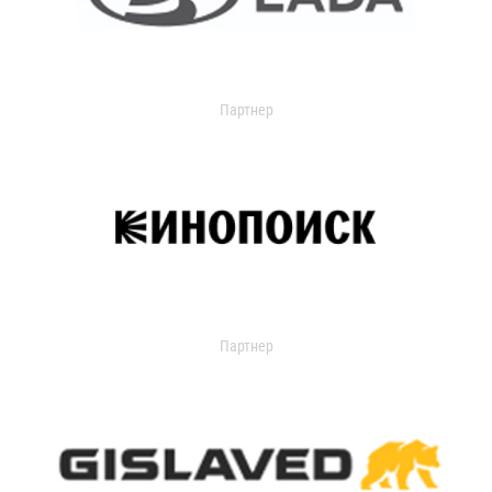
Партнер
Партнер