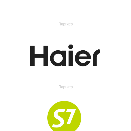
Партнер
Партнер