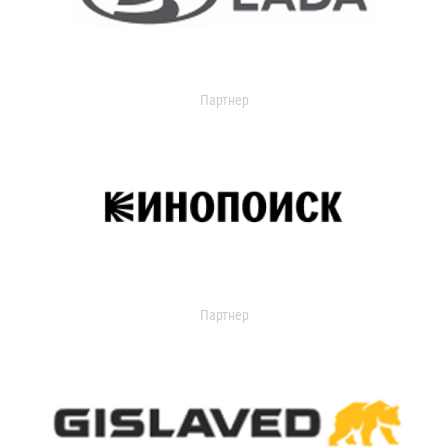
Партнер
Партнер