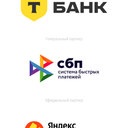
Генеральный партнер
Официальный партнер