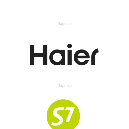
Партнер
Партнер