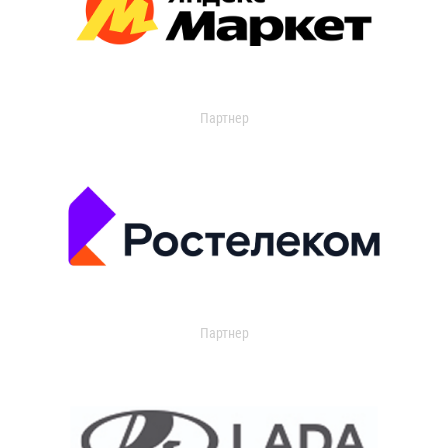
Партнер
Партнер