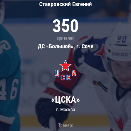
Ставровский Евгений
350
зрителей
ДС «Большой», г. Сочи
«ЦСКА»
г. Москва
Тренер: