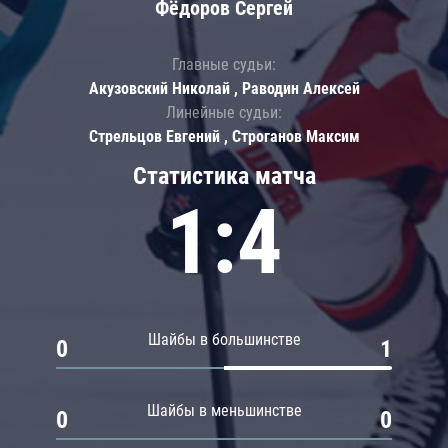
Фёдоров Сергей
Главные судьи:
Акузовский Николай , Раводин Алексей
Линейные судьи:
Стрельцов Евгений , Строганов Максим
Статистика матча
1:4
Шайбы в большинстве
0
1
Шайбы в меньшинстве
0
0