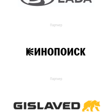
Партнер
Партнер