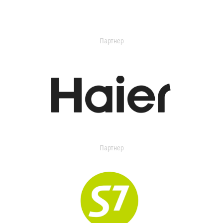
Партнер
Партнер