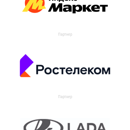
Партнер
Партнер