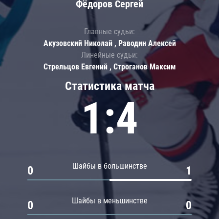
Фёдоров Сергей
Главные судьи:
Акузовский Николай , Раводин Алексей
Линейные судьи:
Стрельцов Евгений , Строганов Максим
Статистика матча
1:4
Шайбы в большинстве
0
1
Шайбы в меньшинстве
0
0