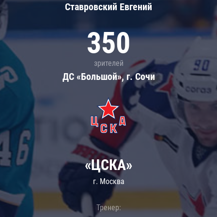
Ставровский Евгений
350
зрителей
ДС «Большой», г. Сочи
«ЦСКА»
г. Москва
Тренер: