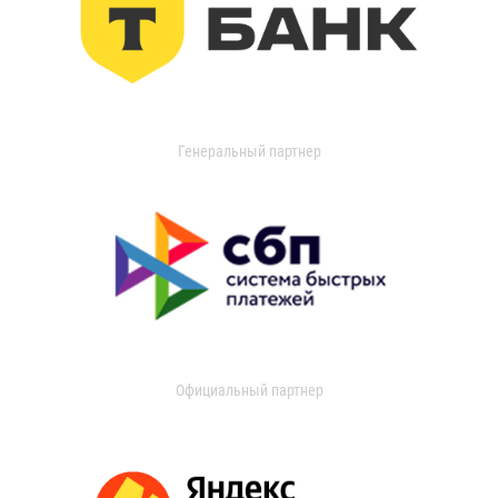
Генеральный партнер
Официальный партнер