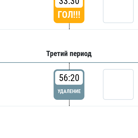
33:30
ГОЛ!!!
Третий период
56:20
УДАЛЕНИЕ