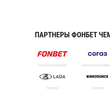
ПАРТНЕРЫ ФОНБЕТ ЧЕМ
Титульный Партнер
Генеральный партн
Партнер
Партнер