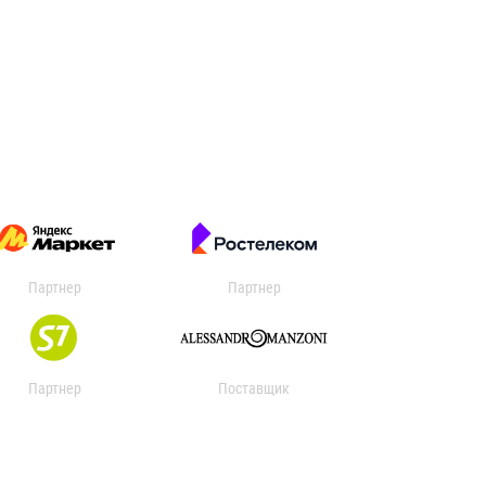
Партнер
Партнер
Партнер
Поставщик