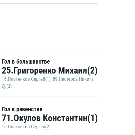
Гол в большинстве
25.Григоренко Михаил(2)
16.Плотников Сергей(1)
,
89.Нестеров Никита
Д.(3)
Гол в равенстве
71.Окулов Константин(1)
16.Плотников Сергей(2)