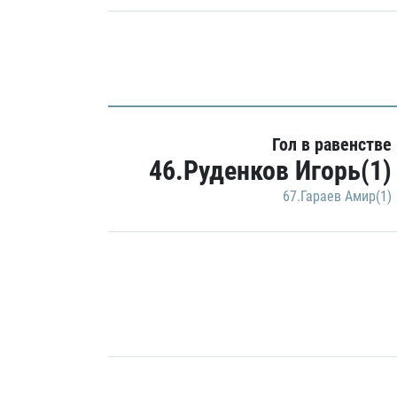
Гол в равенстве
46.Руденков Игорь(1)
67.Гараев Амир(1)