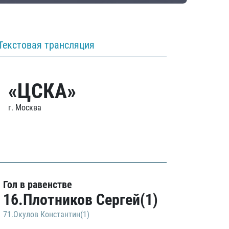
Текстовая трансляция
«ЦСКА»
г. Москва
Гол в равенстве
16.Плотников Сергей(1)
71.Окулов Константин(1)