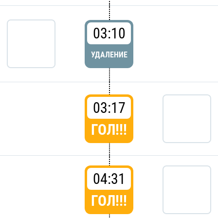
03:10
УДАЛЕНИЕ
03:17
ГОЛ!!!
04:31
ГОЛ!!!