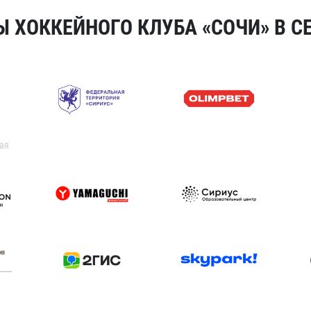
 ХОККЕЙНОГО КЛУБА «СОЧИ» В СЕ
ая