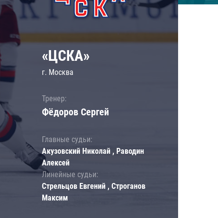
«ЦСКА»
г. Москва
Тренер:
Фёдоров Сергей
Главные судьи:
Акузовский Николай , Раводин
Алексей
Линейные судьи:
Стрельцов Евгений , Строганов
Максим