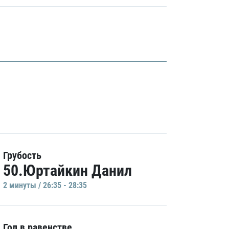
Грубость
50.Юртайкин Данил
2 минуты / 26:35 - 28:35
Гол в равенстве