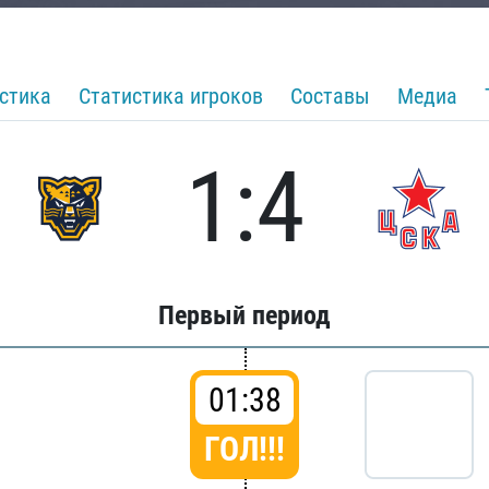
стика
Статистика игроков
Составы
Медиа
1:4
Первый период
01:38
ГОЛ!!!