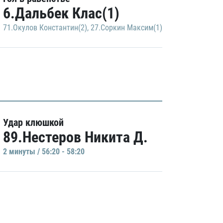
6.Дальбек Клас(1)
71.Окулов Константин(2)
,
27.Соркин Максим(1)
Удар клюшкой
89.Нестеров Никита Д.
2 минуты / 56:20 - 58:20