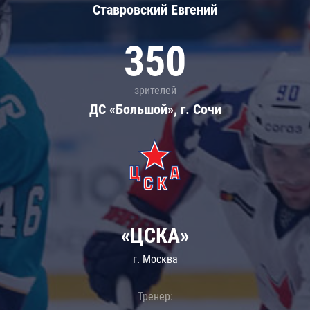
Ставровский Евгений
350
зрителей
ДС «Большой», г. Сочи
«ЦСКА»
г. Москва
Тренер: