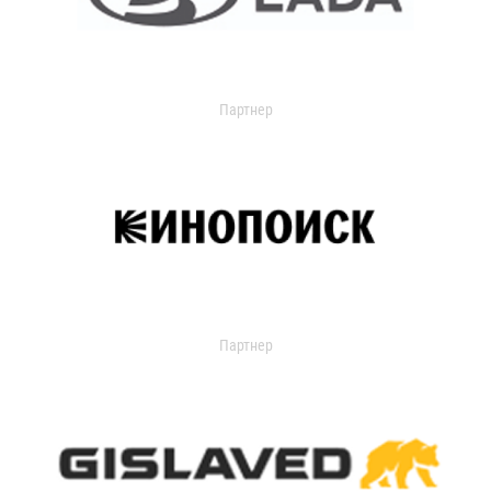
Партнер
Партнер