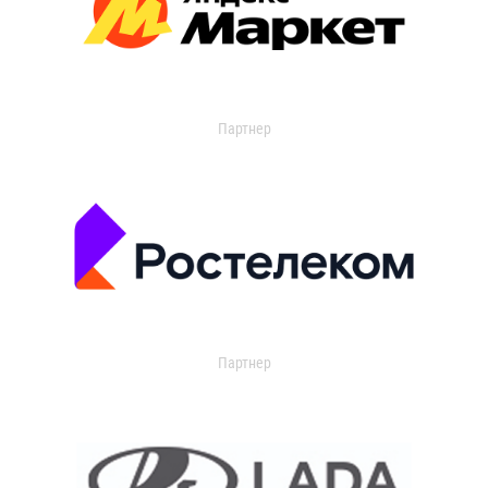
Партнер
Партнер