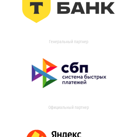
Генеральный партнер
Официальный партнер