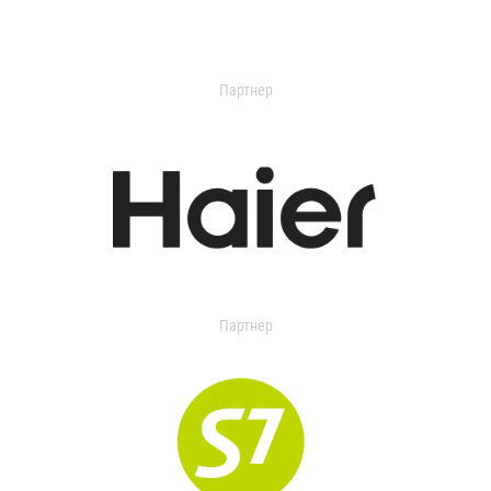
Партнер
Партнер