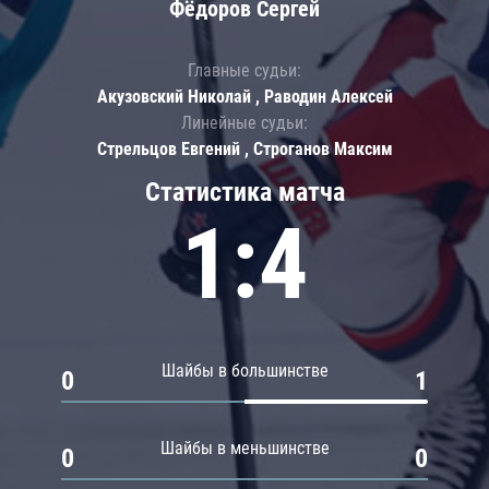
Фёдоров Сергей
Главные судьи:
Акузовский Николай , Раводин Алексей
Линейные судьи:
Стрельцов Евгений , Строганов Максим
Статистика матча
1:4
Шайбы в большинстве
0
1
Шайбы в меньшинстве
0
0