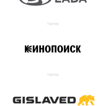
Партнер
Партнер