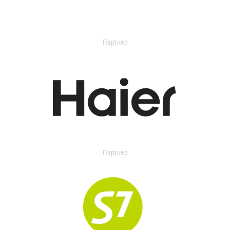
Партнер
Партнер