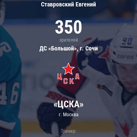
Ставровский Евгений
350
зрителей
ДС «Большой», г. Сочи
«ЦСКА»
г. Москва
Тренер: