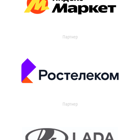
Партнер
Партнер