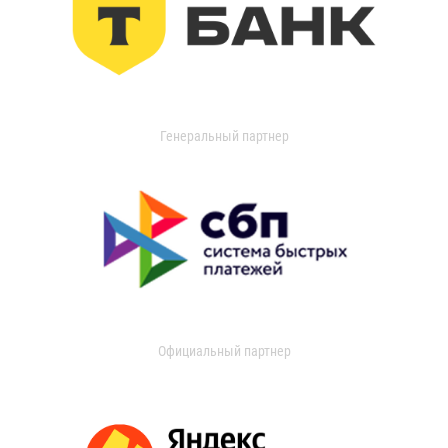
Генеральный партнер
Официальный партнер