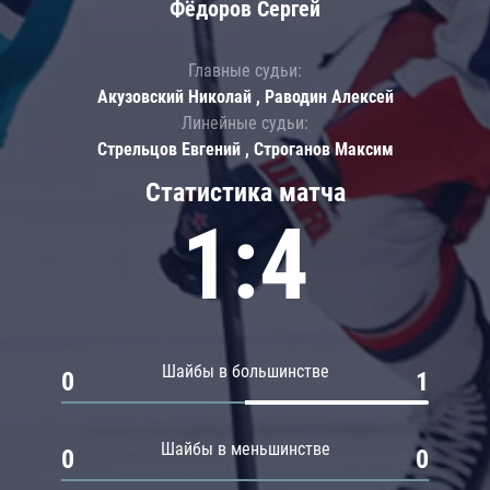
Фёдоров Сергей
Главные судьи:
Акузовский Николай , Раводин Алексей
Линейные судьи:
Стрельцов Евгений , Строганов Максим
Статистика матча
1:4
Шайбы в большинстве
0
1
Шайбы в меньшинстве
0
0