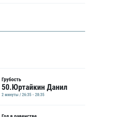
Грубость
50.Юртайкин Данил
2 минуты / 26:35 - 28:35
Гол в равенстве