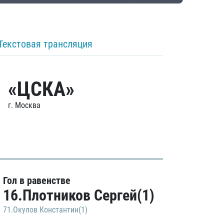
Текстовая трансляция
«ЦСКА»
г. Москва
Гол в равенстве
16.Плотников Сергей(1)
71.Окулов Константин(1)