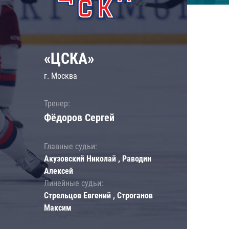
«ЦСКА»
г. Москва
Тренер:
Фёдоров Сергей
Главные судьи:
Акузовский Николай , Раводин
Алексей
Линейные судьи:
Стрельцов Евгений , Строганов
Максим