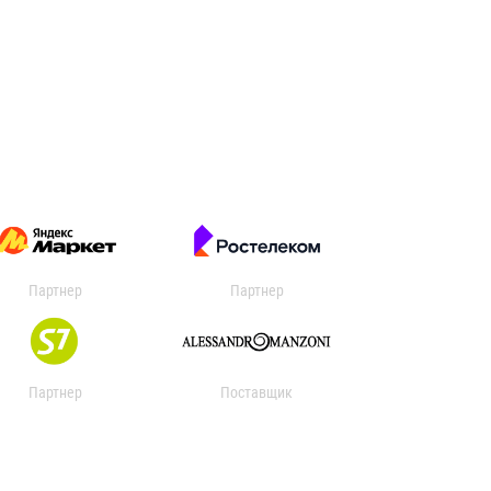
Партнер
Партнер
Партнер
Поставщик