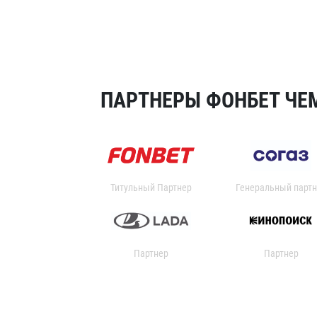
ПАРТНЕРЫ ФОНБЕТ ЧЕМ
Титульный Партнер
Генеральный партн
Партнер
Партнер