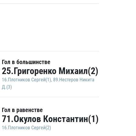
Гол в большинстве
25.Григоренко Михаил(2)
16.Плотников Сергей(1)
,
89.Нестеров Никита
Д.(3)
Гол в равенстве
71.Окулов Константин(1)
16.Плотников Сергей(2)