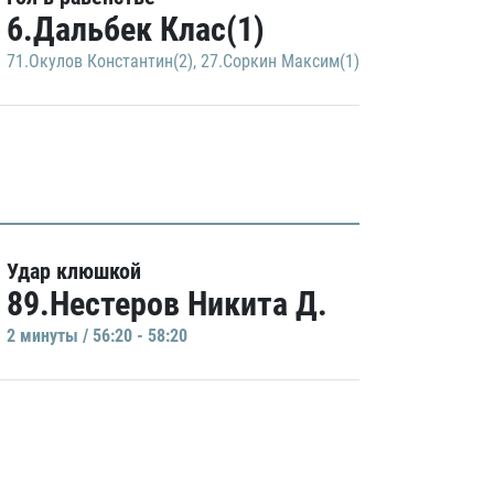
6.Дальбек Клас(1)
71.Окулов Константин(2)
,
27.Соркин Максим(1)
Удар клюшкой
89.Нестеров Никита Д.
2 минуты / 56:20 - 58:20