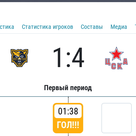
стика
Статистика игроков
Составы
Медиа
1:4
Первый период
01:38
ГОЛ!!!