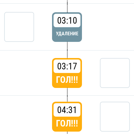
03:10
УДАЛЕНИЕ
03:17
ГОЛ!!!
04:31
ГОЛ!!!