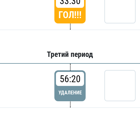
33:30
ГОЛ!!!
Третий период
56:20
УДАЛЕНИЕ