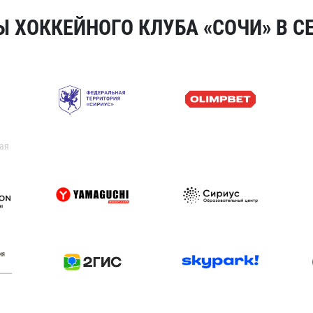
 ХОККЕЙНОГО КЛУБА «СОЧИ» В СЕ
ая