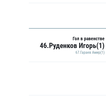
Гол в равенстве
46.Руденков Игорь(1)
67.Гараев Амир(1)