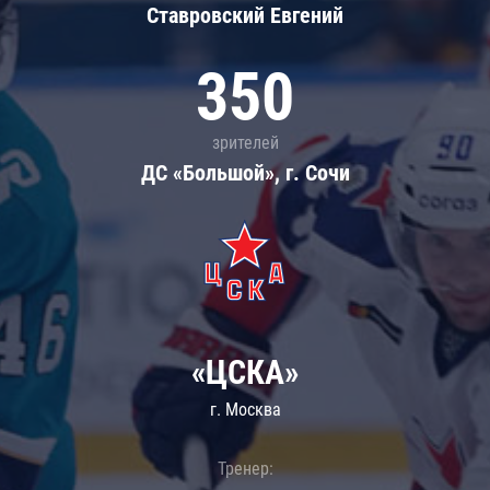
Ставровский Евгений
350
зрителей
ДС «Большой», г. Сочи
«ЦСКА»
г. Москва
Тренер: