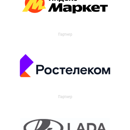
Партнер
Партнер