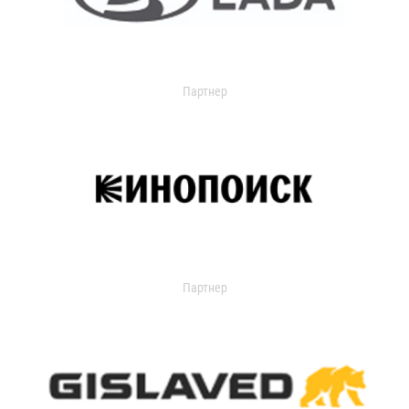
Партнер
Партнер