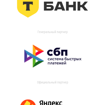
Генеральный партнер
Официальный партнер