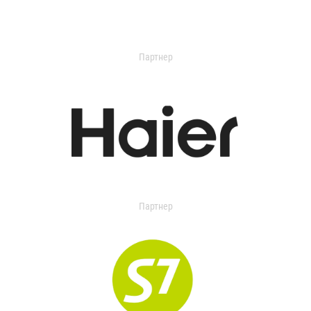
Партнер
Партнер