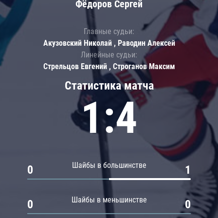
Фёдоров Сергей
Главные судьи:
Акузовский Николай , Раводин Алексей
Линейные судьи:
Стрельцов Евгений , Строганов Максим
Статистика матча
1:4
Шайбы в большинстве
0
1
Шайбы в меньшинстве
0
0