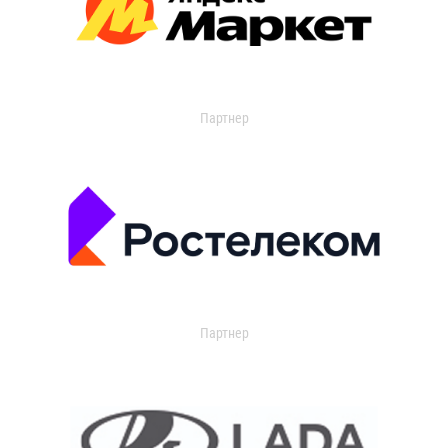
Партнер
Партнер