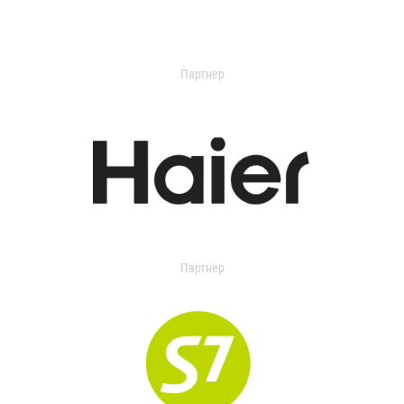
Партнер
Партнер