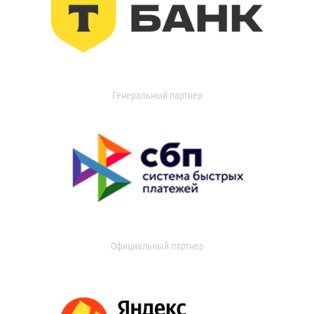
Генеральный партнер
Официальный партнер