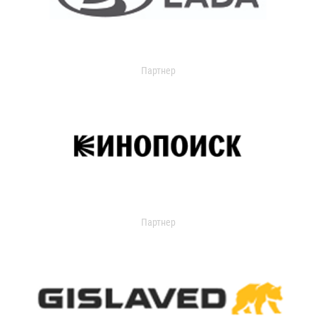
Партнер
Партнер