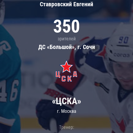
Ставровский Евгений
350
зрителей
ДС «Большой», г. Сочи
«ЦСКА»
г. Москва
Тренер: