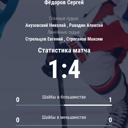
Фёдоров Сергей
Главные судьи:
Акузовский Николай , Раводин Алексей
Линейные судьи:
Стрельцов Евгений , Строганов Максим
Статистика матча
1:4
Шайбы в большинстве
0
1
Шайбы в меньшинстве
0
0