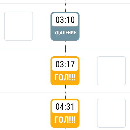
03:10
УДАЛЕНИЕ
03:17
ГОЛ!!!
04:31
ГОЛ!!!