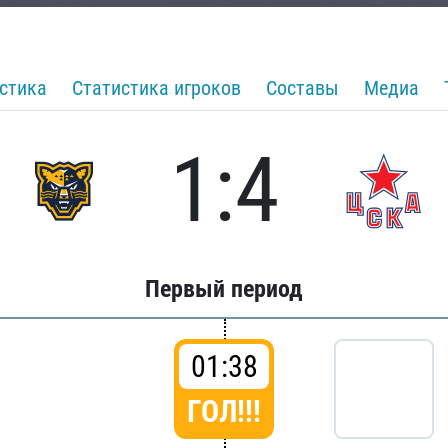
стика
Статистика игроков
Составы
Медиа
1:4
Первый период
01:38
ГОЛ!!!