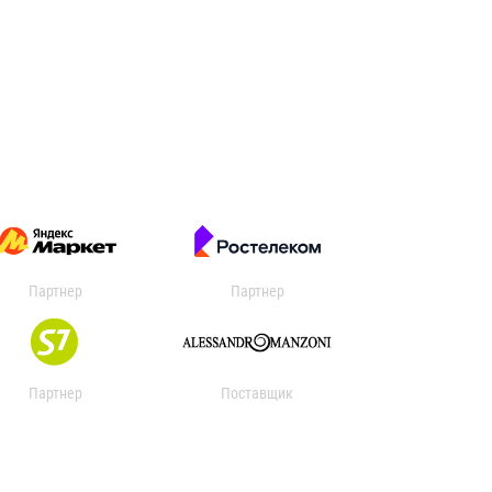
Партнер
Партнер
Партнер
Поставщик