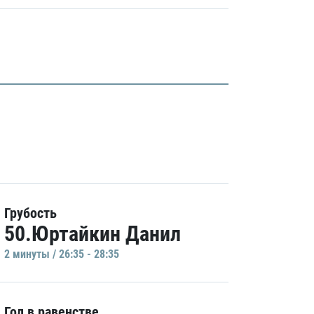
Грубость
50.Юртайкин Данил
2 минуты / 26:35 - 28:35
Гол в равенстве