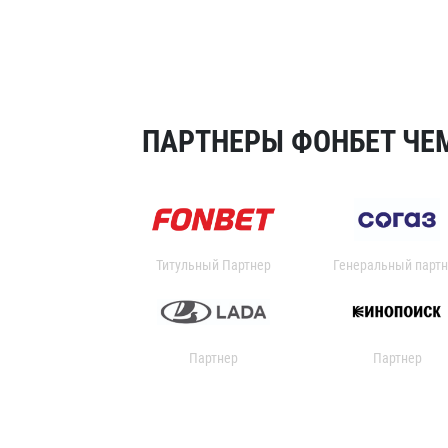
ПАРТНЕРЫ ФОНБЕТ ЧЕМ
Титульный Партнер
Генеральный партн
Партнер
Партнер