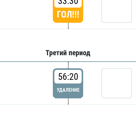
33:30
ГОЛ!!!
Третий период
56:20
УДАЛЕНИЕ