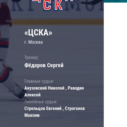
«ЦСКА»
г. Москва
Тренер:
Фёдоров Сергей
Главные судьи:
Акузовский Николай , Раводин
Алексей
Линейные судьи:
Стрельцов Евгений , Строганов
Максим