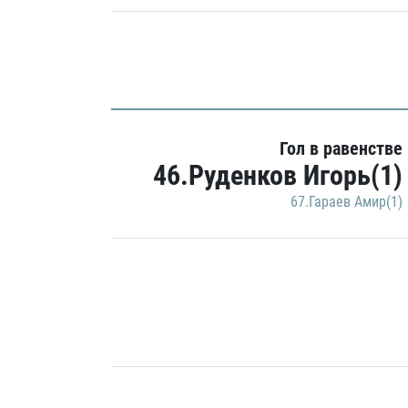
Гол в равенстве
46.Руденков Игорь(1)
67.Гараев Амир(1)