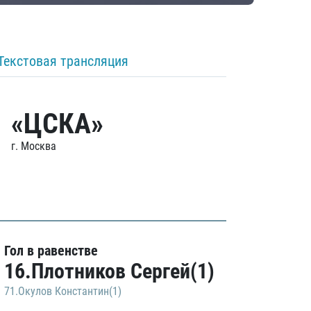
Текстовая трансляция
«ЦСКА»
г. Москва
Гол в равенстве
16.Плотников Сергей(1)
71.Окулов Константин(1)