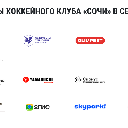
 ХОККЕЙНОГО КЛУБА «СОЧИ» В СЕ
ая