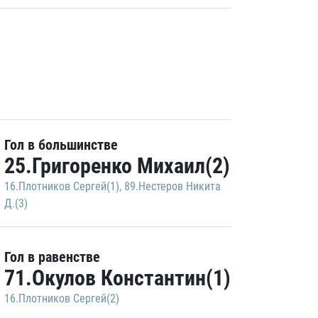
Гол в большинстве
25.Григоренко Михаил(2)
16.Плотников Сергей(1)
,
89.Нестеров Никита
Д.(3)
Гол в равенстве
71.Окулов Константин(1)
16.Плотников Сергей(2)