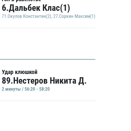
6.Дальбек Клас(1)
71.Окулов Константин(2)
,
27.Соркин Максим(1)
Удар клюшкой
89.Нестеров Никита Д.
2 минуты / 56:20 - 58:20