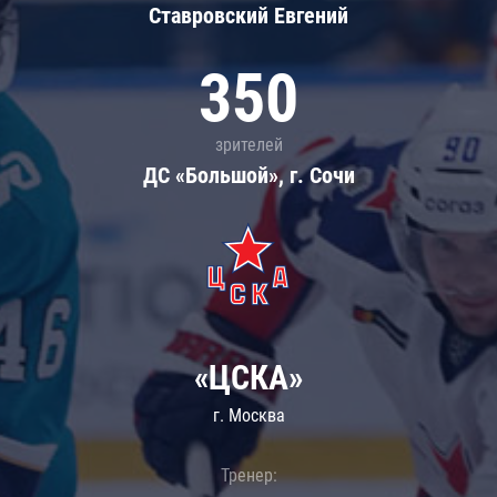
Ставровский Евгений
350
зрителей
ДС «Большой», г. Сочи
«ЦСКА»
г. Москва
Тренер: