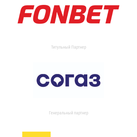
Титульный Партнер
Генеральный партнер