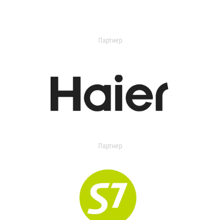
Партнер
Партнер