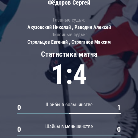
Фёдоров Сергей
Главные судьи:
Акузовский Николай , Раводин Алексей
Линейные судьи:
Стрельцов Евгений , Строганов Максим
Статистика матча
1:4
Шайбы в большинстве
0
1
Шайбы в меньшинстве
0
0