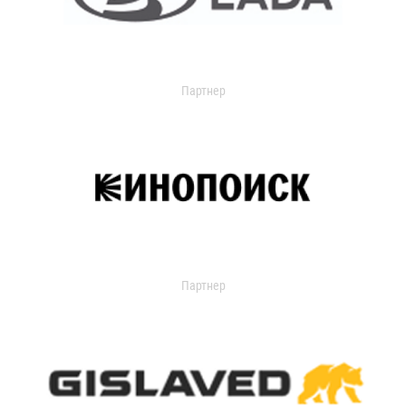
Партнер
Партнер