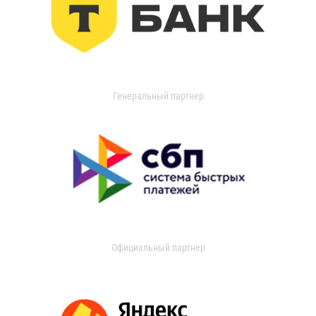
Генеральный партнер
Официальный партнер