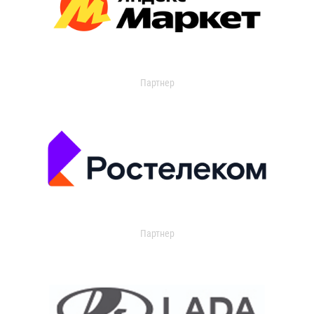
Партнер
Партнер