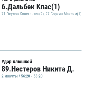
6.Дальбек Клас(1)
71.Окулов Константин(2)
,
27.Соркин Максим(1)
Удар клюшкой
89.Нестеров Никита Д.
2 минуты / 56:20 - 58:20