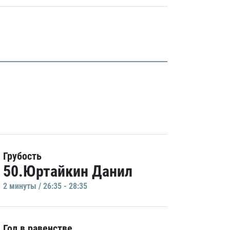
Грубость
50.Юртайкин Данил
2 минуты / 26:35 - 28:35
Гол в равенстве