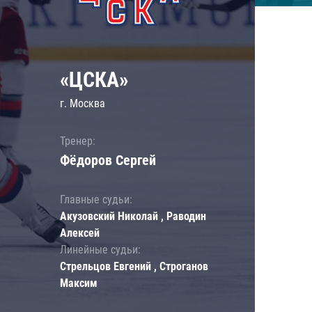
«ЦСКА»
г. Москва
Тренер:
Фёдоров Сергей
Главные судьи:
Акузовский Николай , Раводин
Алексей
Линейные судьи:
Стрельцов Евгений , Строганов
Максим