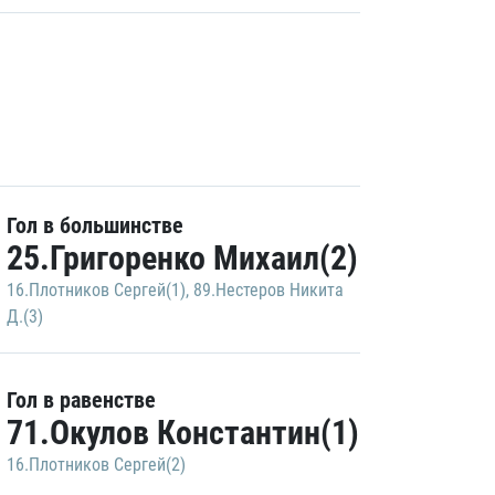
Гол в большинстве
25.Григоренко Михаил(2)
16.Плотников Сергей(1)
,
89.Нестеров Никита
Д.(3)
Гол в равенстве
71.Окулов Константин(1)
16.Плотников Сергей(2)