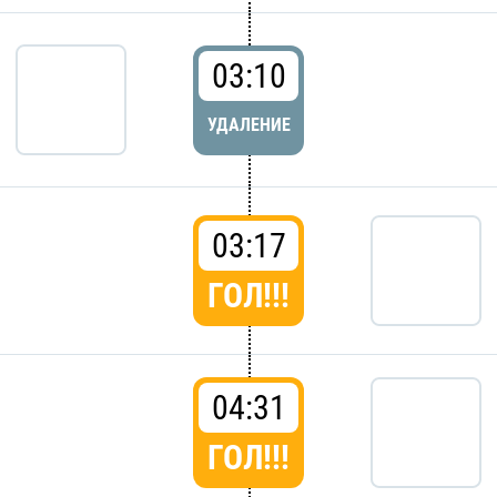
03:10
УДАЛЕНИЕ
03:17
ГОЛ!!!
04:31
ГОЛ!!!