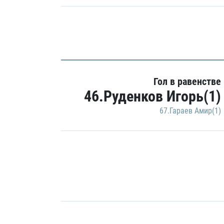
Гол в равенстве
46.Руденков Игорь(1)
67.Гараев Амир(1)