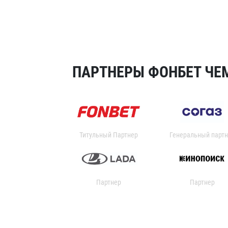
ПАРТНЕРЫ ФОНБЕТ ЧЕМ
Титульный Партнер
Генеральный партн
Партнер
Партнер