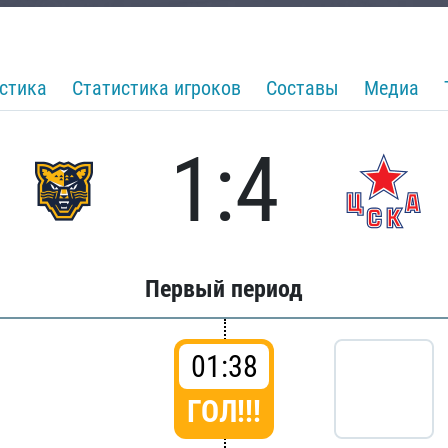
стика
Статистика игроков
Составы
Медиа
1:4
Первый период
01:38
ГОЛ!!!