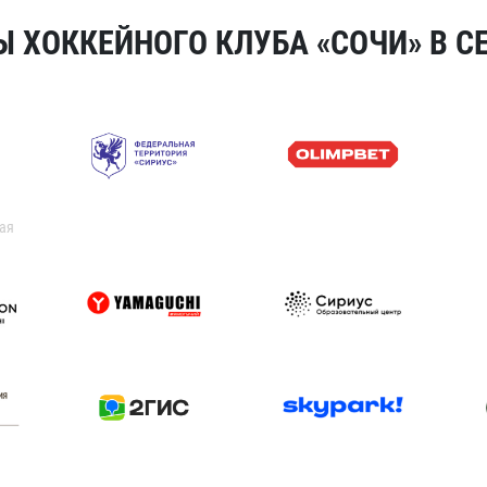
 ХОККЕЙНОГО КЛУБА «СОЧИ» В СЕ
ая