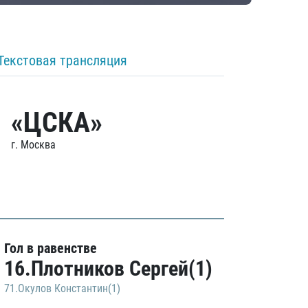
Текстовая трансляция
«ЦСКА»
г. Москва
Гол в равенстве
16.Плотников Сергей(1)
71.Окулов Константин(1)