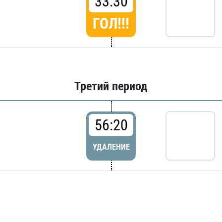
33:30
ГОЛ!!!
Третий период
56:20
УДАЛЕНИЕ