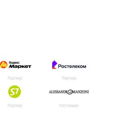
Партнер
Партнер
Партнер
Поставщик