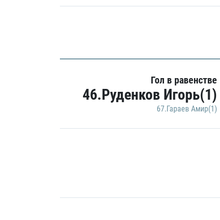
Гол в равенстве
46.Руденков Игорь(1)
67.Гараев Амир(1)