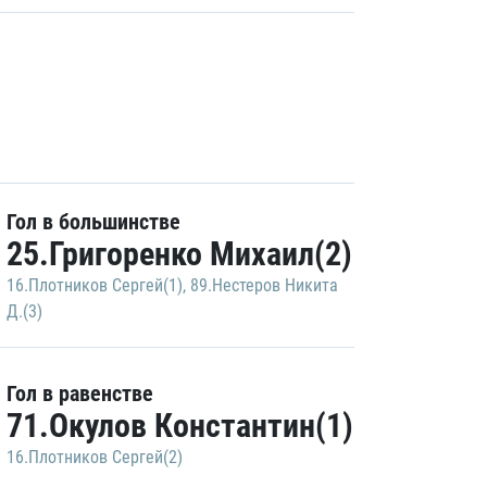
Гол в большинстве
25.Григоренко Михаил(2)
16.Плотников Сергей(1)
,
89.Нестеров Никита
Д.(3)
Гол в равенстве
71.Окулов Константин(1)
16.Плотников Сергей(2)