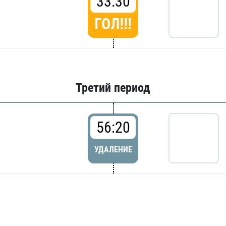
33:30
ГОЛ!!!
Третий период
56:20
УДАЛЕНИЕ