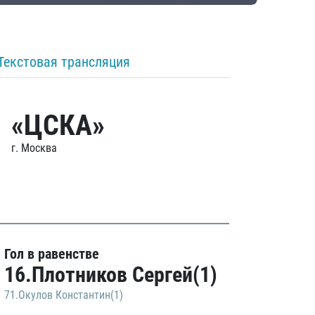
Текстовая трансляция
«ЦСКА»
г. Москва
Гол в равенстве
16.Плотников Сергей(1)
71.Окулов Константин(1)