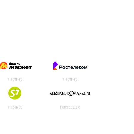
Партнер
Партнер
Партнер
Поставщик