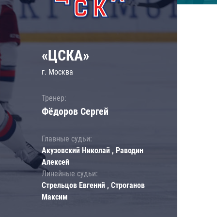
«ЦСКА»
г. Москва
Тренер:
Фёдоров Сергей
Главные судьи:
Акузовский Николай , Раводин
Алексей
Линейные судьи:
Стрельцов Евгений , Строганов
Максим