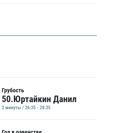
Грубость
50.Юртайкин Данил
2 минуты / 26:35 - 28:35
Гол в равенстве