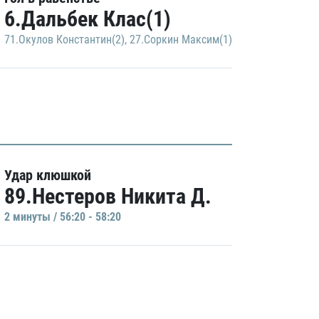
6.Дальбек Клас(1)
71.Окулов Константин(2)
,
27.Соркин Максим(1)
Удар клюшкой
89.Нестеров Никита Д.
2 минуты / 56:20 - 58:20