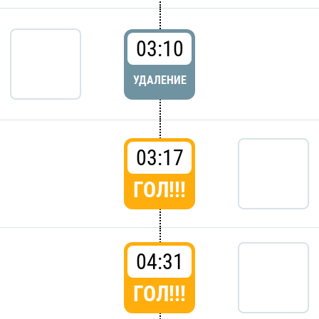
03:10
УДАЛЕНИЕ
03:17
ГОЛ!!!
04:31
ГОЛ!!!