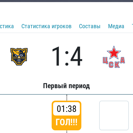
стика
Статистика игроков
Составы
Медиа
1:4
Первый период
01:38
ГОЛ!!!