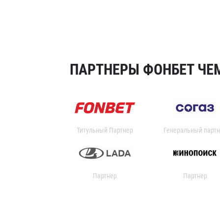
ПАРТНЕРЫ ФОНБЕТ ЧЕМ
Титульный Партнер
Генеральный партн
Партнер
Партнер