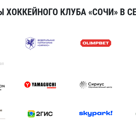
 ХОККЕЙНОГО КЛУБА «СОЧИ» В СЕ
ая