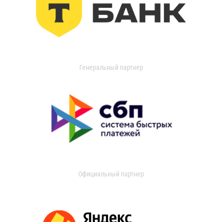
Генеральный партнер
Официальный партнер