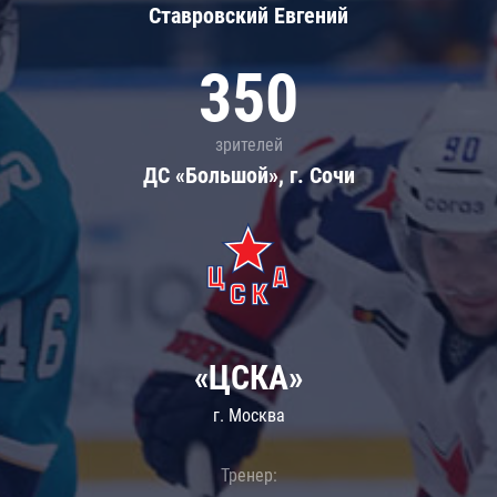
Ставровский Евгений
350
зрителей
ДС «Большой», г. Сочи
«ЦСКА»
г. Москва
Тренер: