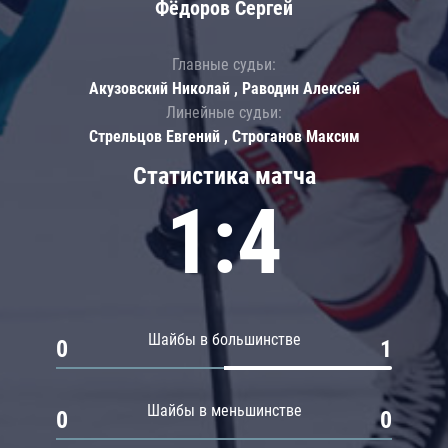
Фёдоров Сергей
Главные судьи:
Акузовский Николай , Раводин Алексей
Линейные судьи:
Стрельцов Евгений , Строганов Максим
Статистика матча
1:4
Шайбы в большинстве
0
1
Шайбы в меньшинстве
0
0