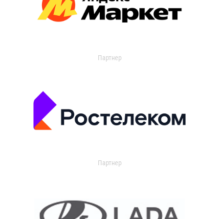
Партнер
Партнер