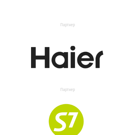
Партнер
Партнер