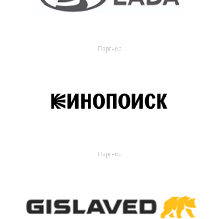
Партнер
Партнер