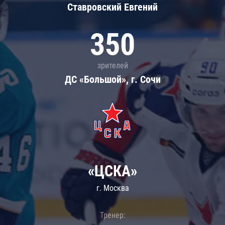
Ставровский Евгений
350
зрителей
ДС «Большой», г. Сочи
«ЦСКА»
г. Москва
Тренер: