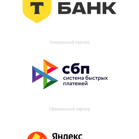
Генеральный партнер
Официальный партнер