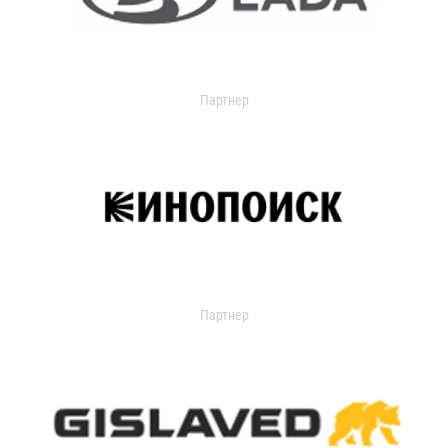
Партнер
Партнер