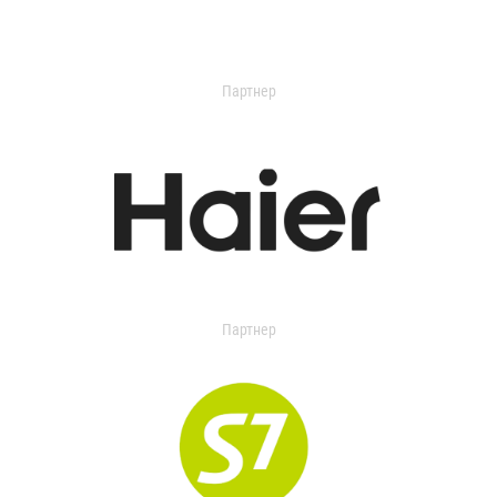
Партнер
Партнер