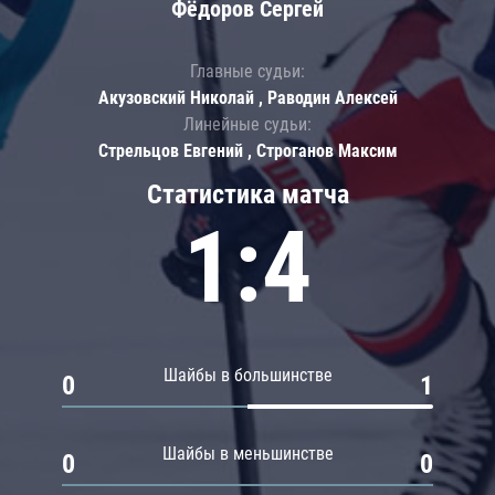
Фёдоров Сергей
Главные судьи:
Акузовский Николай , Раводин Алексей
Линейные судьи:
Стрельцов Евгений , Строганов Максим
Статистика матча
1:4
Шайбы в большинстве
0
1
Шайбы в меньшинстве
0
0