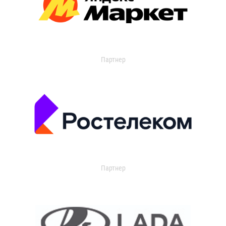
Партнер
Партнер