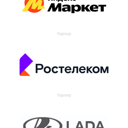
Партнер
Партнер