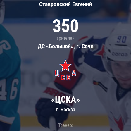
Ставровский Евгений
350
зрителей
ДС «Большой», г. Сочи
«ЦСКА»
г. Москва
Тренер: