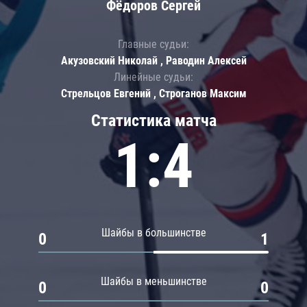
Фёдоров Сергей
Главные судьи:
Акузовский Николай , Раводин Алексей
Линейные судьи:
Стрельцов Евгений , Строганов Максим
Статистика матча
1:4
Шайбы в большинстве
0
1
Шайбы в меньшинстве
0
0