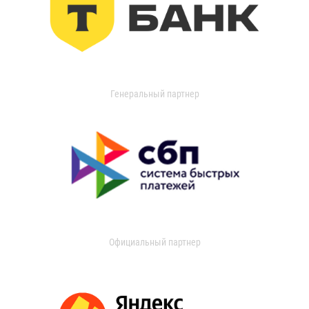
Генеральный партнер
Официальный партнер