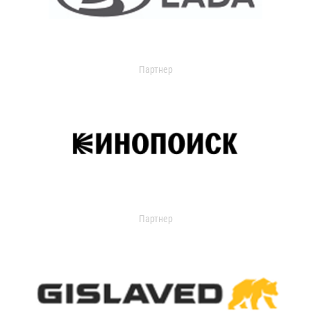
Партнер
Партнер