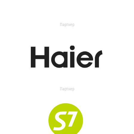
Партнер
Партнер