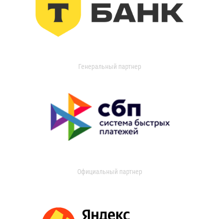
Генеральный партнер
Официальный партнер