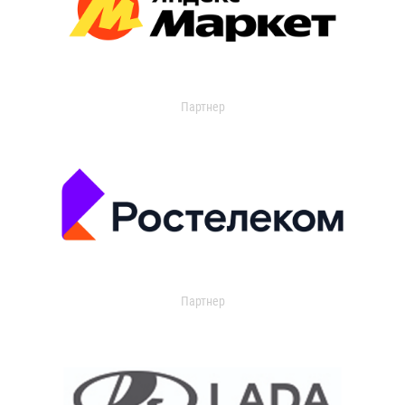
Партнер
Партнер