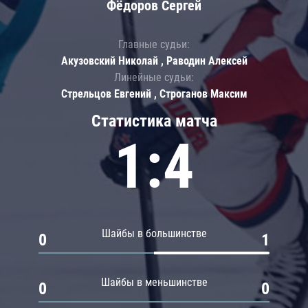
Фёдоров Сергей
Главные судьи:
Акузовский Николай , Раводин Алексей
Линейные судьи:
Стрельцов Евгений , Строганов Максим
Статистика матча
1:4
Шайбы в большинстве
0
1
Шайбы в меньшинстве
0
0