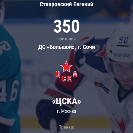
Ставровский Евгений
350
зрителей
ДС «Большой», г. Сочи
«ЦСКА»
г. Москва
Тренер: