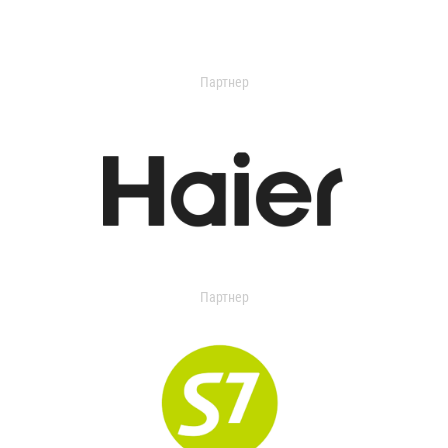
Партнер
Партнер