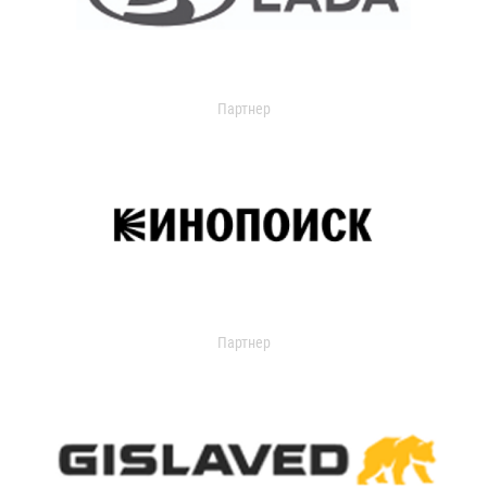
Партнер
Партнер