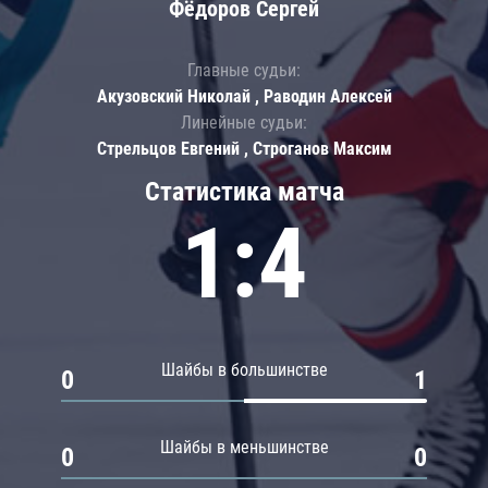
Фёдоров Сергей
Главные судьи:
Акузовский Николай , Раводин Алексей
Линейные судьи:
Стрельцов Евгений , Строганов Максим
Статистика матча
1:4
Шайбы в большинстве
0
1
Шайбы в меньшинстве
0
0