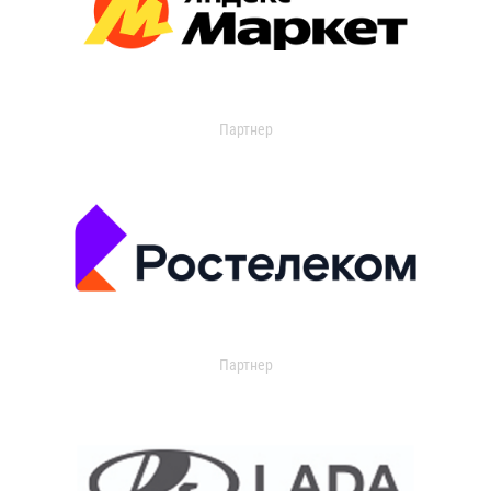
Партнер
Партнер