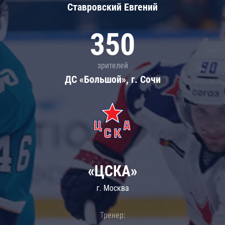
Ставровский Евгений
350
зрителей
ДС «Большой», г. Сочи
«ЦСКА»
г. Москва
Тренер: