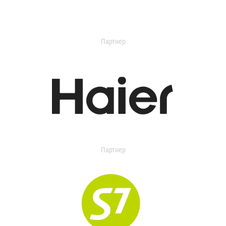
Партнер
Партнер