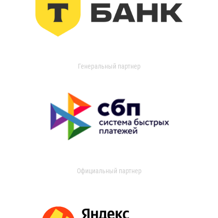
Генеральный партнер
Официальный партнер