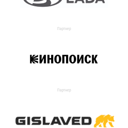
Партнер
Партнер