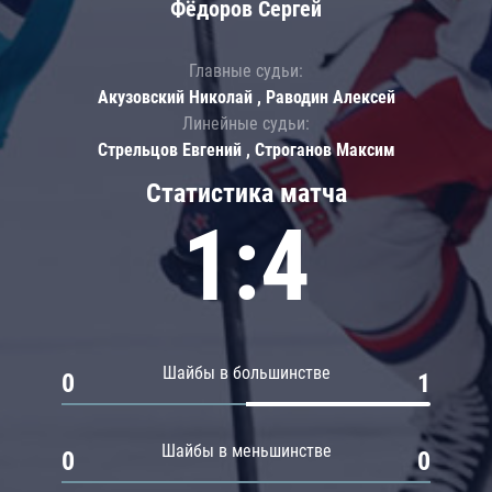
Фёдоров Сергей
Главные судьи:
Акузовский Николай , Раводин Алексей
Линейные судьи:
Стрельцов Евгений , Строганов Максим
Статистика матча
1:4
Шайбы в большинстве
0
1
Шайбы в меньшинстве
0
0