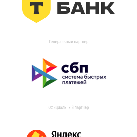
Генеральный партнер
Официальный партнер