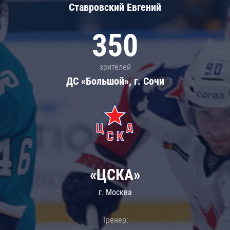
Ставровский Евгений
350
зрителей
ДС «Большой», г. Сочи
«ЦСКА»
г. Москва
Тренер: