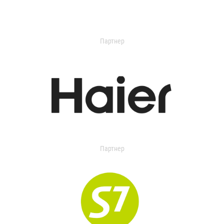
Партнер
Партнер