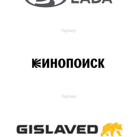
Партнер
Партнер