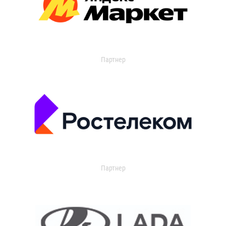
Партнер
Партнер