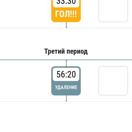
33:30
ГОЛ!!!
Третий период
56:20
УДАЛЕНИЕ