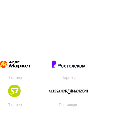
Партнер
Партнер
Партнер
Поставщик