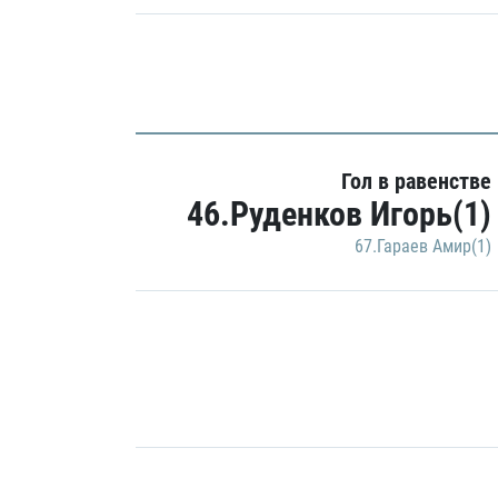
Гол в равенстве
46.Руденков Игорь(1)
67.Гараев Амир(1)