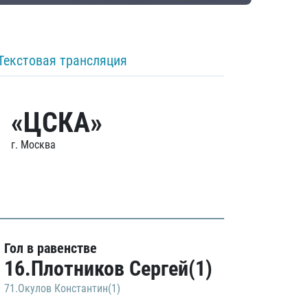
Текстовая трансляция
«ЦСКА»
г. Москва
Гол в равенстве
16.Плотников Сергей(1)
71.Окулов Константин(1)