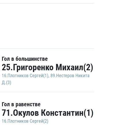
Гол в большинстве
25.Григоренко Михаил(2)
16.Плотников Сергей(1)
,
89.Нестеров Никита
Д.(3)
Гол в равенстве
71.Окулов Константин(1)
16.Плотников Сергей(2)