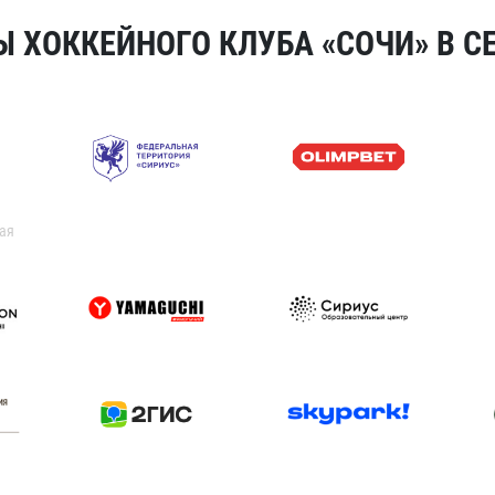
 ХОККЕЙНОГО КЛУБА «СОЧИ» В СЕ
ая