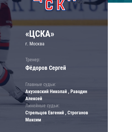
«ЦСКА»
г. Москва
Тренер:
Фёдоров Сергей
Главные судьи:
Акузовский Николай , Раводин
Алексей
Линейные судьи:
Стрельцов Евгений , Строганов
Максим