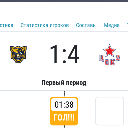
стика
Статистика игроков
Составы
Медиа
1:4
Первый период
01:38
ГОЛ!!!