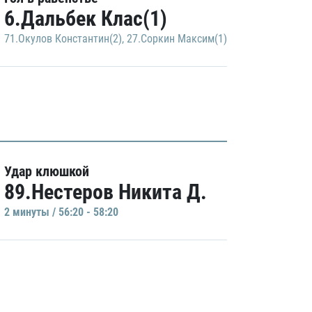
6.Дальбек Клас(1)
71.Окулов Константин(2)
,
27.Соркин Максим(1)
Удар клюшкой
89.Нестеров Никита Д.
2 минуты / 56:20 - 58:20