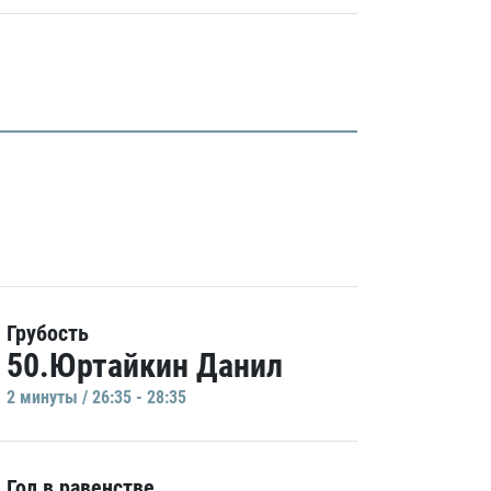
Грубость
50.Юртайкин Данил
2 минуты / 26:35 - 28:35
Гол в равенстве