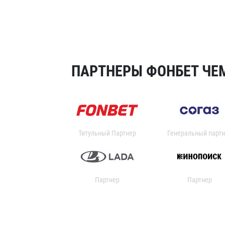
ПАРТНЕРЫ ФОНБЕТ ЧЕМ
Титульный Партнер
Генеральный партн
Партнер
Партнер