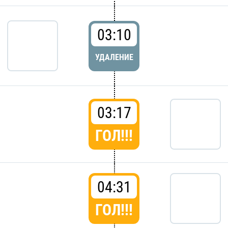
03:10
УДАЛЕНИЕ
03:17
ГОЛ!!!
04:31
ГОЛ!!!