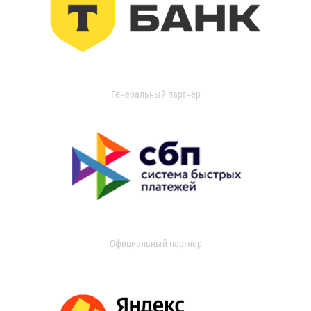
Генеральный партнер
Официальный партнер