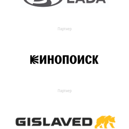
Партнер
Партнер