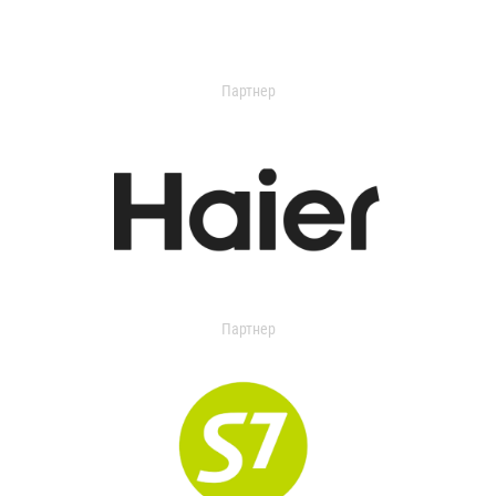
Партнер
Партнер