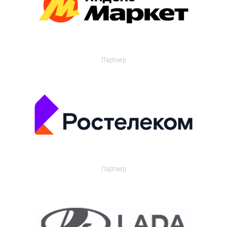
Партнер
Партнер