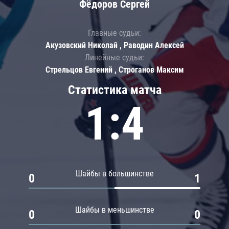
Фёдоров Сергей
Главные судьи:
Акузовский Николай , Раводин Алексей
Линейные судьи:
Стрельцов Евгений , Строганов Максим
Статистика матча
1:4
Шайбы в большинстве
0
1
Шайбы в меньшинстве
0
0