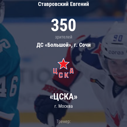
Ставровский Евгений
350
зрителей
ДС «Большой», г. Сочи
«ЦСКА»
г. Москва
Тренер: