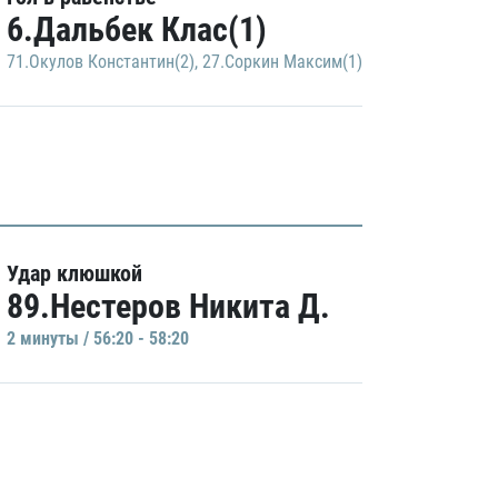
6.Дальбек Клас(1)
71.Окулов Константин(2)
,
27.Соркин Максим(1)
Удар клюшкой
89.Нестеров Никита Д.
2 минуты / 56:20 - 58:20