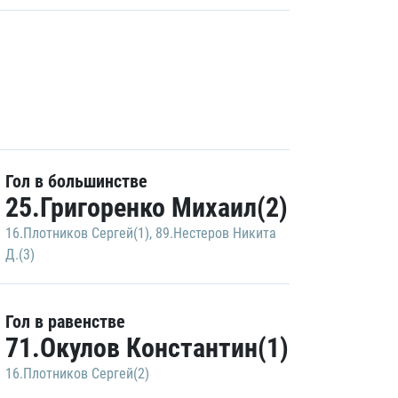
Гол в большинстве
25.Григоренко Михаил(2)
16.Плотников Сергей(1)
,
89.Нестеров Никита
Д.(3)
Гол в равенстве
71.Окулов Константин(1)
16.Плотников Сергей(2)