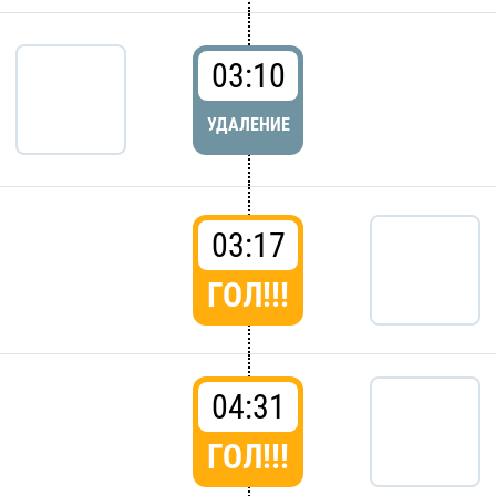
03:10
УДАЛЕНИЕ
03:17
ГОЛ!!!
04:31
ГОЛ!!!