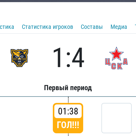
стика
Статистика игроков
Составы
Медиа
1:4
Первый период
01:38
ГОЛ!!!