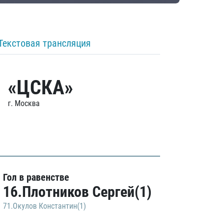
Текстовая трансляция
«ЦСКА»
г. Москва
Гол в равенстве
16.Плотников Сергей(1)
71.Окулов Константин(1)