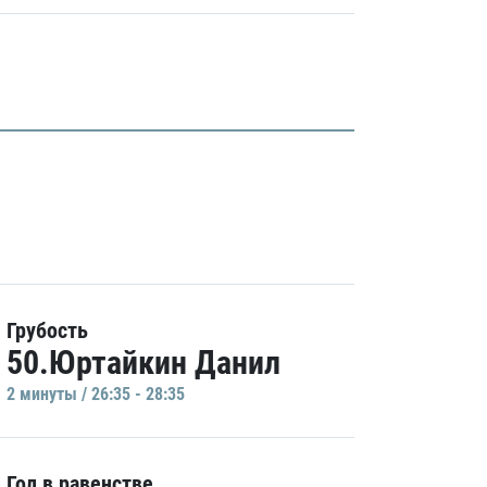
Грубость
50.Юртайкин Данил
2 минуты / 26:35 - 28:35
Гол в равенстве