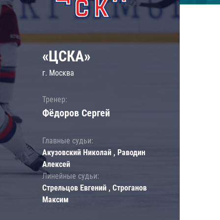
«ЦСКА»
г. Москва
Тренер:
Фёдоров Сергей
Главные судьи:
Акузовский Николай , Раводин
Алексей
Линейные судьи:
Стрельцов Евгений , Строганов
Максим