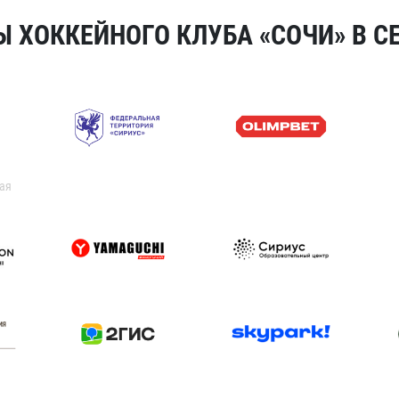
 ХОККЕЙНОГО КЛУБА «СОЧИ» В СЕ
ая