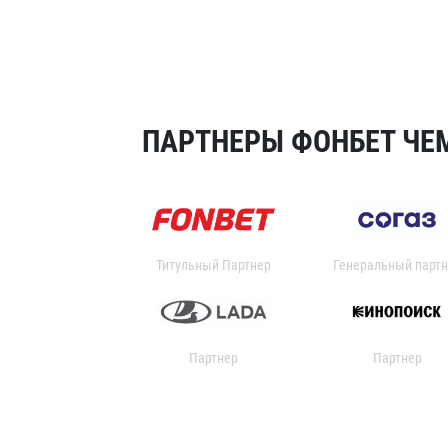
ПАРТНЕРЫ ФОНБЕТ ЧЕМ
Титульный Партнер
Генеральный партн
Партнер
Партнер