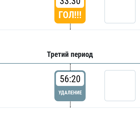
33:30
ГОЛ!!!
Третий период
56:20
УДАЛЕНИЕ