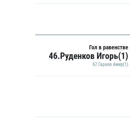
Гол в равенстве
46.Руденков Игорь(1)
67.Гараев Амир(1)