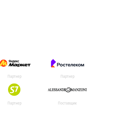
Партнер
Партнер
Партнер
Поставщик