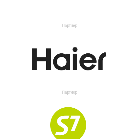
Партнер
Партнер