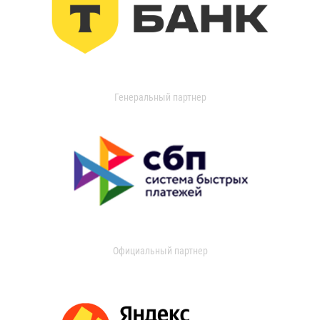
Генеральный партнер
Официальный партнер