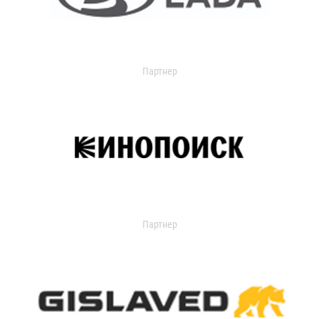
Партнер
Партнер