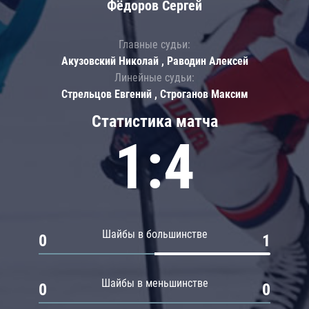
Фёдоров Сергей
Главные судьи:
Акузовский Николай , Раводин Алексей
Линейные судьи:
Стрельцов Евгений , Строганов Максим
Статистика матча
1:4
Шайбы в большинстве
0
1
Шайбы в меньшинстве
0
0