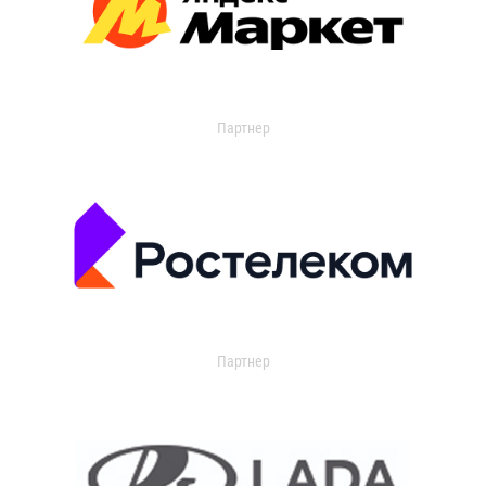
Партнер
Партнер