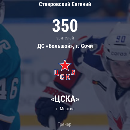
Ставровский Евгений
350
зрителей
ДС «Большой», г. Сочи
«ЦСКА»
г. Москва
Тренер: