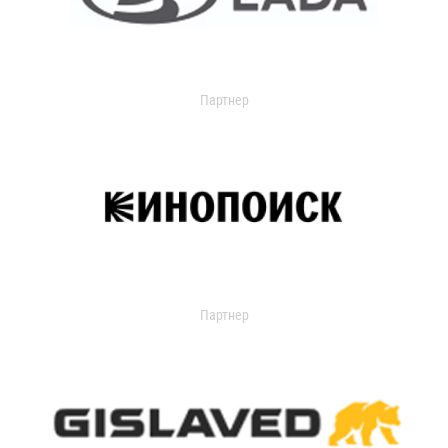
Партнер
Партнер