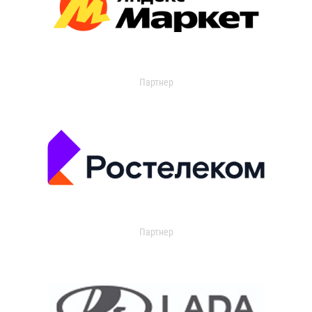
Партнер
Партнер