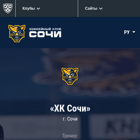
Клубы
Сайты
РУ
«ХК Сочи»
г. Сочи
Тренер: