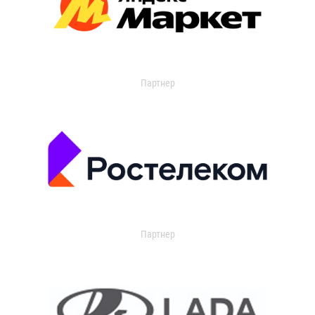
Партнер
Партнер