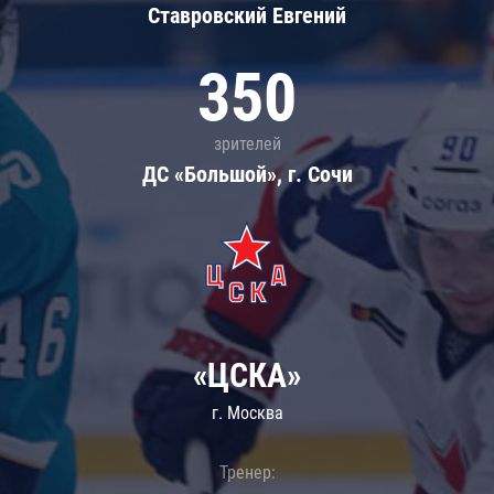
Ставровский Евгений
350
зрителей
ДС «Большой», г. Сочи
«ЦСКА»
г. Москва
Тренер: