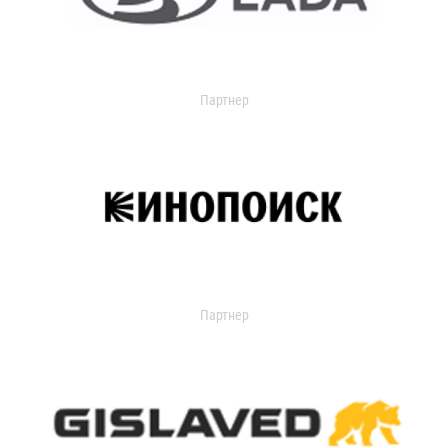
Партнер
Партнер