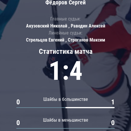
Фёдоров Сергей
Главные судьи:
Акузовский Николай , Раводин Алексей
Линейные судьи:
Стрельцов Евгений , Строганов Максим
Статистика матча
1:4
Шайбы в большинстве
0
1
Шайбы в меньшинстве
0
0