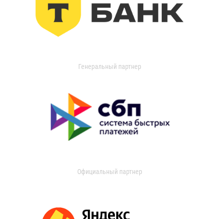
Генеральный партнер
Официальный партнер