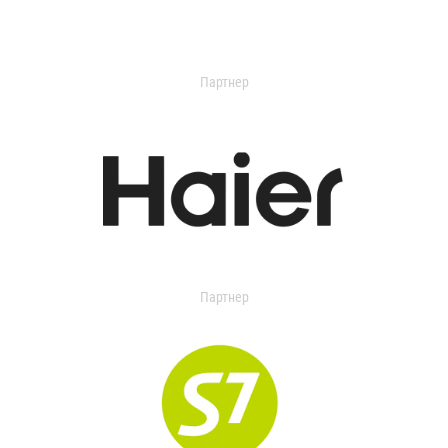
Партнер
Партнер