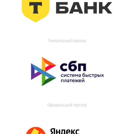
Генеральный партнер
Официальный партнер