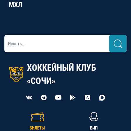
МХЛ
ХОККЕЙНЫЙ КЛУБ
«СОЧИ»
БИЛЕТЫ
ВИП