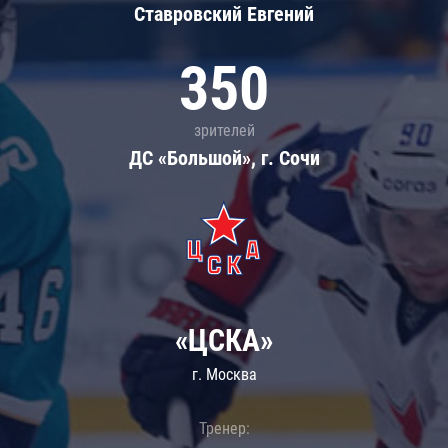
Ставровский Евгений
350
зрителей
ДС «Большой», г. Сочи
«ЦСКА»
г. Москва
Тренер: