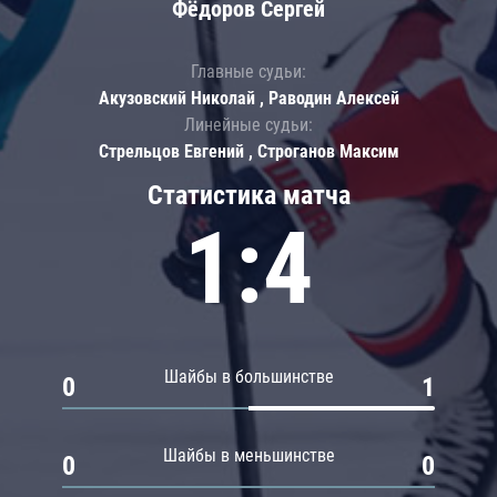
Фёдоров Сергей
Главные судьи:
Акузовский Николай , Раводин Алексей
Линейные судьи:
Стрельцов Евгений , Строганов Максим
Статистика матча
1:4
Шайбы в большинстве
0
1
Шайбы в меньшинстве
0
0