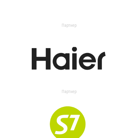
Партнер
Партнер