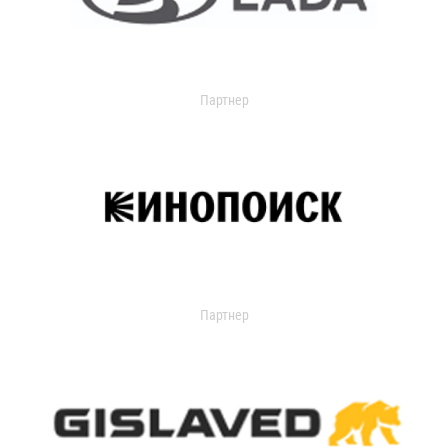
Партнер
Партнер