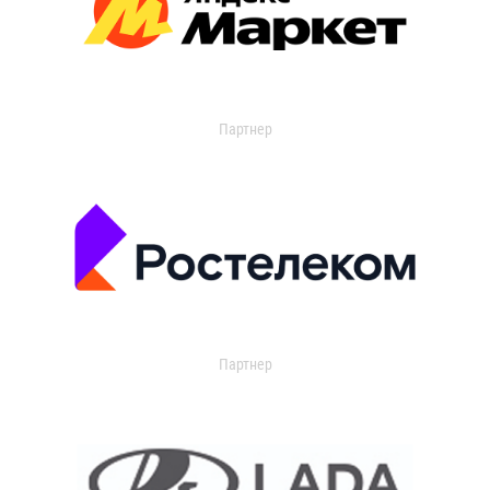
Партнер
Партнер