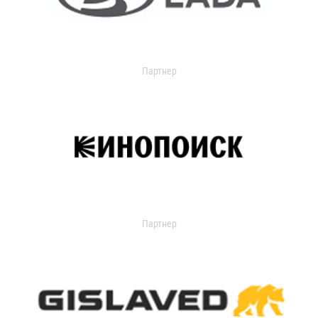
Партнер
Партнер