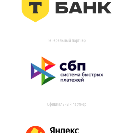
Генеральный партнер
Официальный партнер