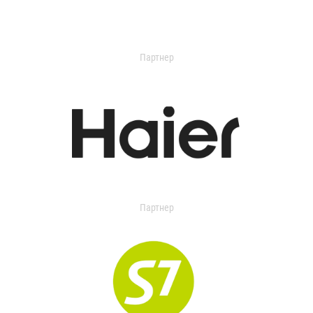
Партнер
Партнер