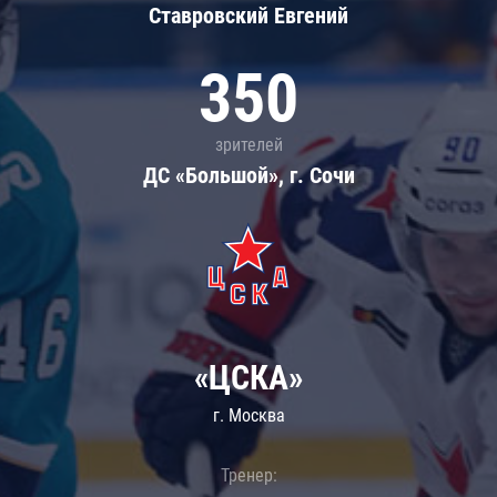
Ставровский Евгений
350
зрителей
ДС «Большой», г. Сочи
«ЦСКА»
г. Москва
Тренер: