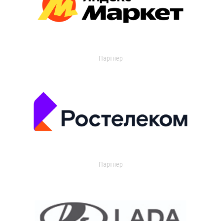
Партнер
Партнер