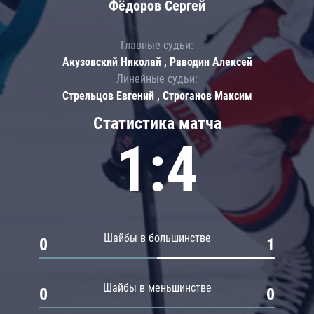
Фёдоров Сергей
Главные судьи:
Акузовский Николай , Раводин Алексей
Линейные судьи:
Стрельцов Евгений , Строганов Максим
Статистика матча
1:4
Шайбы в большинстве
0
1
Шайбы в меньшинстве
0
0