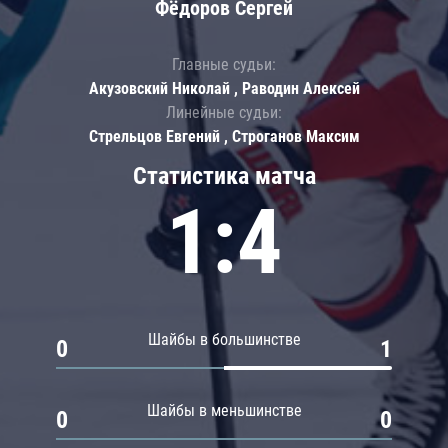
Фёдоров Сергей
Главные судьи:
Акузовский Николай , Раводин Алексей
Линейные судьи:
Стрельцов Евгений , Строганов Максим
Статистика матча
1:4
Шайбы в большинстве
0
1
Шайбы в меньшинстве
0
0