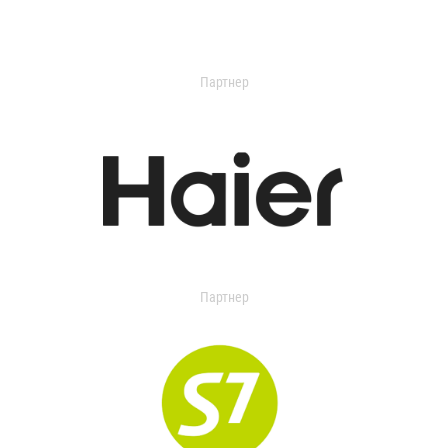
Партнер
Партнер