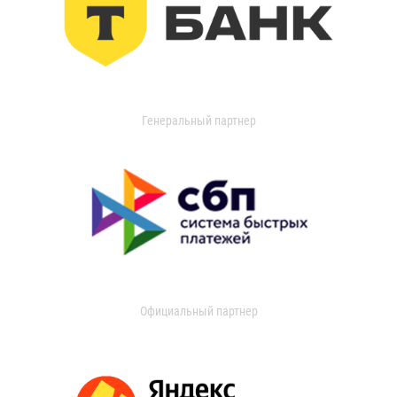
Генеральный партнер
Официальный партнер