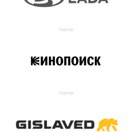
Партнер
Партнер