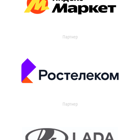
Партнер
Партнер