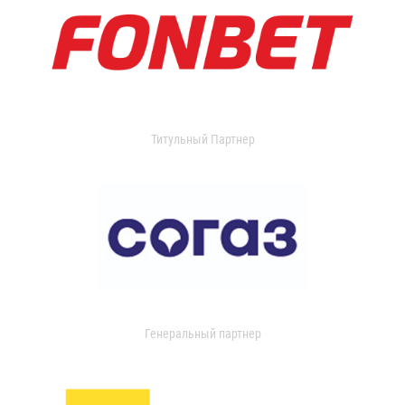
Титульный Партнер
Генеральный партнер