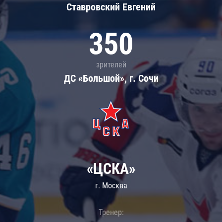
Ставровский Евгений
350
зрителей
ДС «Большой», г. Сочи
«ЦСКА»
г. Москва
Тренер: