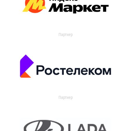
Партнер
Партнер