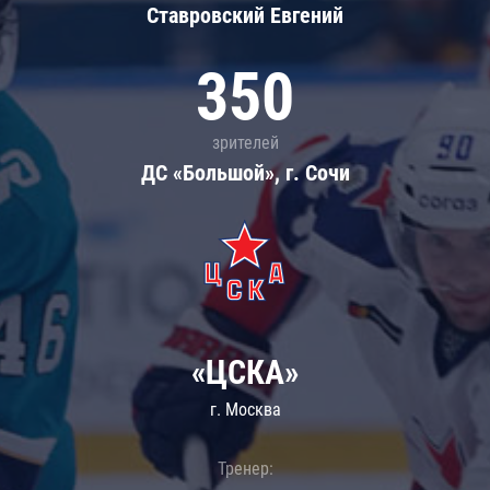
Ставровский Евгений
350
зрителей
ДС «Большой», г. Сочи
«ЦСКА»
г. Москва
Тренер: