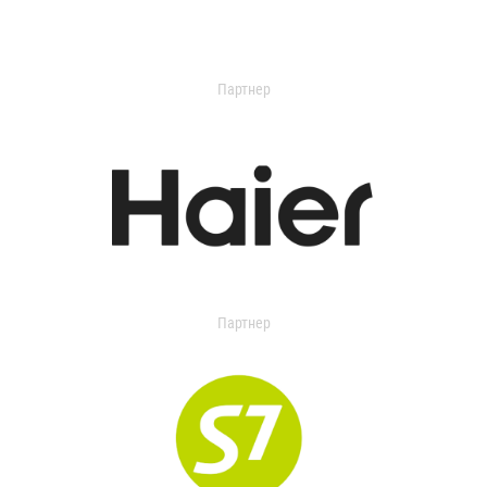
Партнер
Партнер