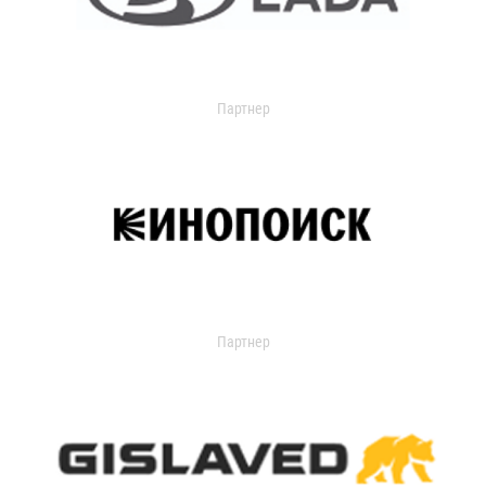
Партнер
Партнер