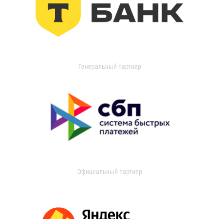
Генеральный партнер
Официальный партнер