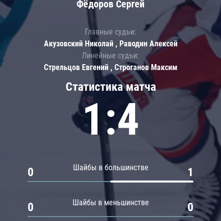
Фёдоров Сергей
Главные судьи:
Акузовский Николай , Раводин Алексей
Линейные судьи:
Стрельцов Евгений , Строганов Максим
Статистика матча
1:4
Шайбы в большинстве
0
1
Шайбы в меньшинстве
0
0