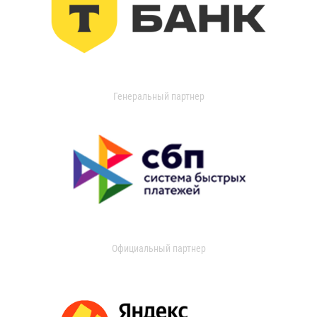
Генеральный партнер
Официальный партнер