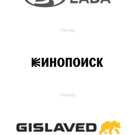
Партнер
Партнер