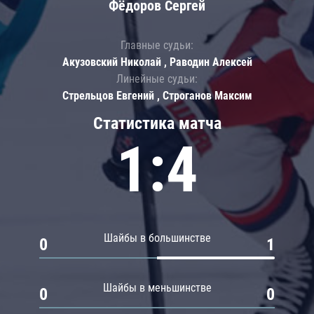
Фёдоров Сергей
Главные судьи:
Акузовский Николай , Раводин Алексей
Линейные судьи:
Стрельцов Евгений , Строганов Максим
Статистика матча
1:4
Шайбы в большинстве
0
1
Шайбы в меньшинстве
0
0