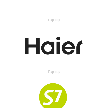
Партнер
Партнер