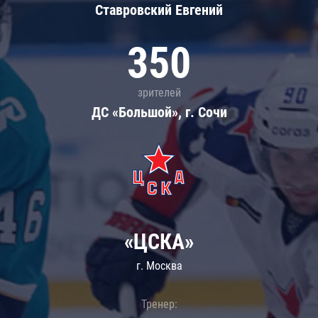
Ставровский Евгений
350
зрителей
ДС «Большой», г. Сочи
«ЦСКА»
г. Москва
Тренер: