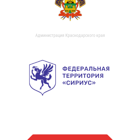
Администрация Краснодарского края