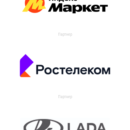
Партнер
Партнер