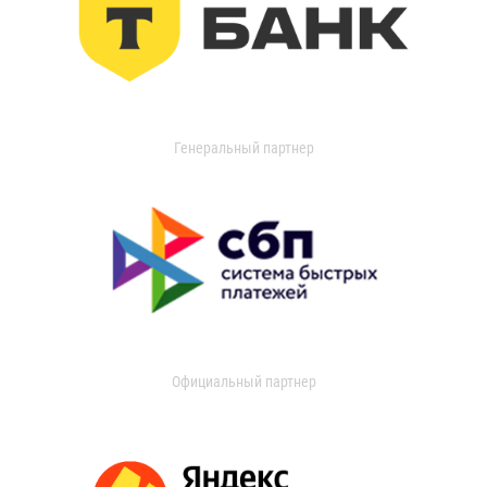
Генеральный партнер
Официальный партнер