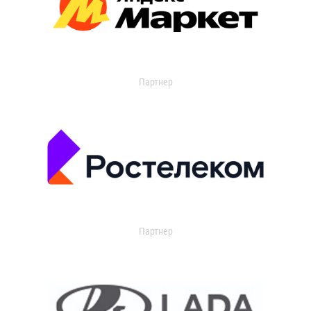
Партнер
Партнер