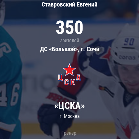
Ставровский Евгений
350
зрителей
ДС «Большой», г. Сочи
«ЦСКА»
г. Москва
Тренер: