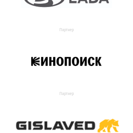
Партнер
Партнер