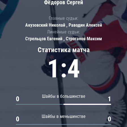
Фёдоров Сергей
Главные судьи:
Акузовский Николай , Раводин Алексей
Линейные судьи:
Стрельцов Евгений , Строганов Максим
Статистика матча
1:4
Шайбы в большинстве
0
1
Шайбы в меньшинстве
0
0