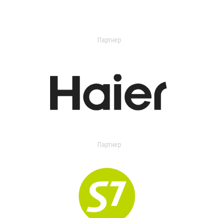
Партнер
Партнер