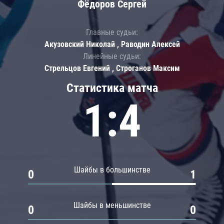
Фёдоров Сергей
Главные судьи:
Акузовский Николай , Раводин Алексей
Линейные судьи:
Стрельцов Евгений , Строганов Максим
Статистика матча
1:4
Шайбы в большинстве
0
1
Шайбы в меньшинстве
0
0