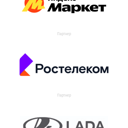
Партнер
Партнер