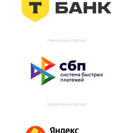
Генеральный партнер
Официальный партнер