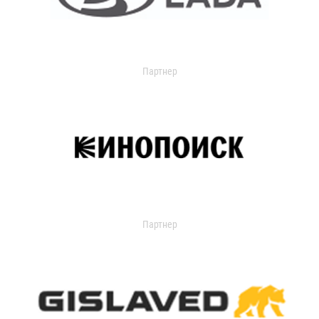
Партнер
Партнер