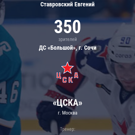
Ставровский Евгений
350
зрителей
ДС «Большой», г. Сочи
«ЦСКА»
г. Москва
Тренер: