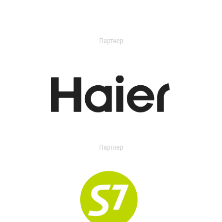
Партнер
Партнер