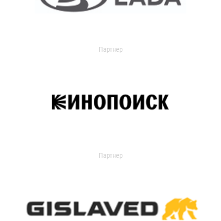
Партнер
Партнер