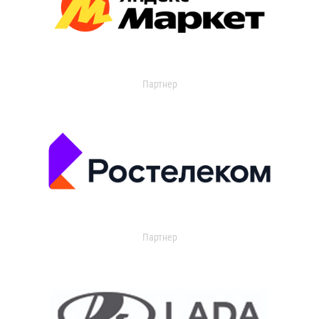
Партнер
Партнер