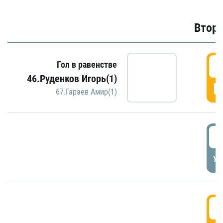
Второ
2
Гол в равенстве
46.Руденков Игорь(1)
Г
67.Гараев Амир(1)
2
УД
3