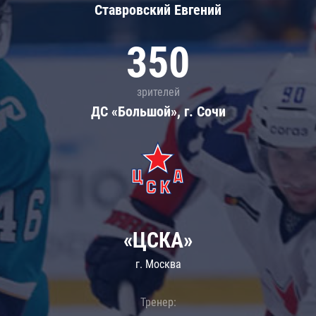
Ставровский Евгений
350
зрителей
ДС «Большой», г. Сочи
«ЦСКА»
г. Москва
Тренер: