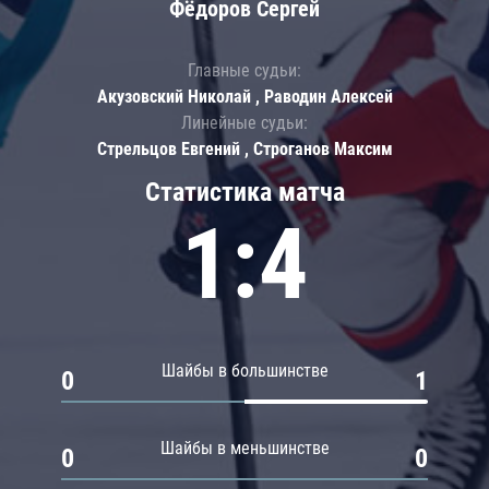
Фёдоров Сергей
Главные судьи:
Акузовский Николай , Раводин Алексей
Линейные судьи:
Стрельцов Евгений , Строганов Максим
Статистика матча
1:4
Шайбы в большинстве
0
1
Шайбы в меньшинстве
0
0