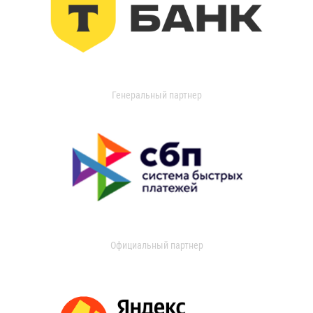
Генеральный партнер
Официальный партнер