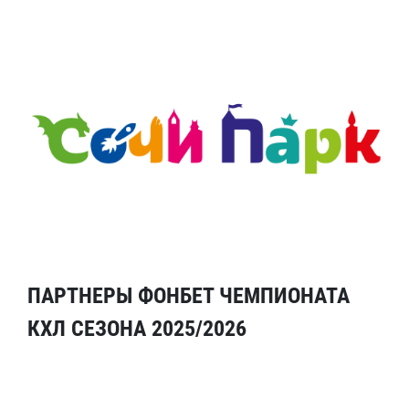
ПАРТНЕРЫ ФОНБЕТ ЧЕМПИОНАТА
КХЛ СЕЗОНА 2025/2026