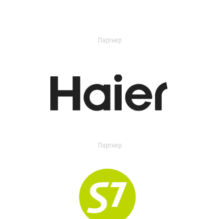
Партнер
Партнер