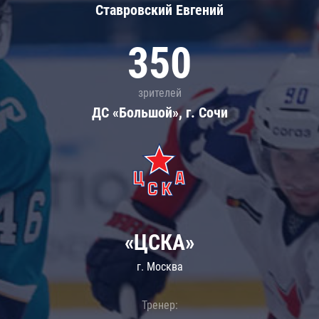
Ставровский Евгений
350
зрителей
ДС «Большой», г. Сочи
«ЦСКА»
г. Москва
Тренер: