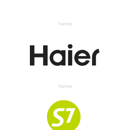
Партнер
Партнер