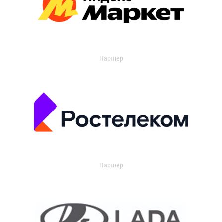
Партнер
Партнер