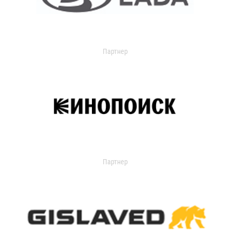
Партнер
Партнер