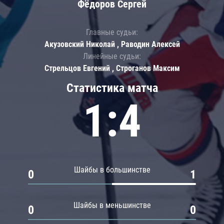
Фёдоров Сергей
Главные судьи:
Акузовский Николай , Раводин Алексей
Линейные судьи:
Стрельцов Евгений , Строганов Максим
Статистика матча
1:4
Шайбы в большинстве
0
1
Шайбы в меньшинстве
0
0