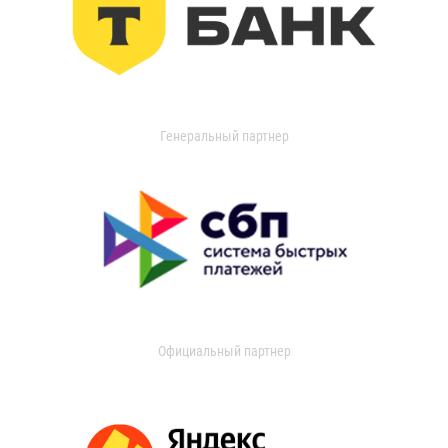
Генеральный партнер
Официальный партнер