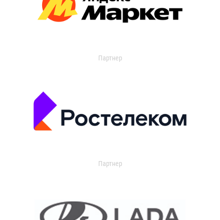
Партнер
Партнер