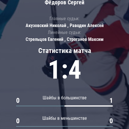
Фёдоров Сергей
Главные судьи:
Акузовский Николай , Раводин Алексей
Линейные судьи:
Стрельцов Евгений , Строганов Максим
Статистика матча
1:4
Шайбы в большинстве
0
1
Шайбы в меньшинстве
0
0