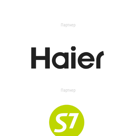
Партнер
Партнер