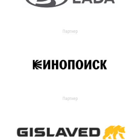
Партнер
Партнер