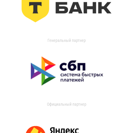
Генеральный партнер
Официальный партнер