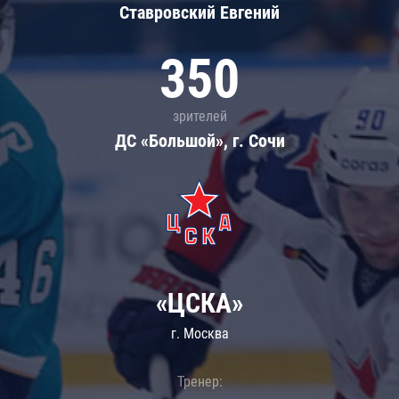
Ставровский Евгений
350
зрителей
ДС «Большой», г. Сочи
«ЦСКА»
г. Москва
Тренер: