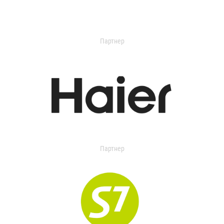
Партнер
Партнер