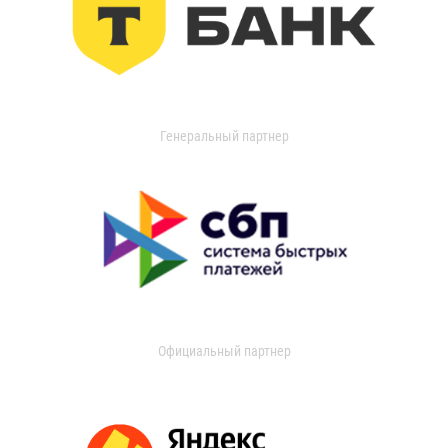
Генеральный партнер
Официальный партнер