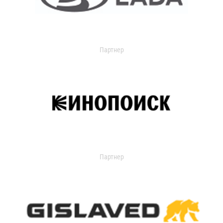
Партнер
Партнер