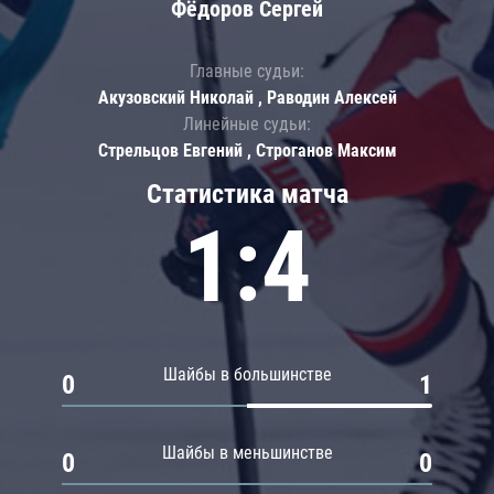
Фёдоров Сергей
Главные судьи:
Акузовский Николай , Раводин Алексей
Линейные судьи:
Стрельцов Евгений , Строганов Максим
Статистика матча
1:4
Шайбы в большинстве
0
1
Шайбы в меньшинстве
0
0