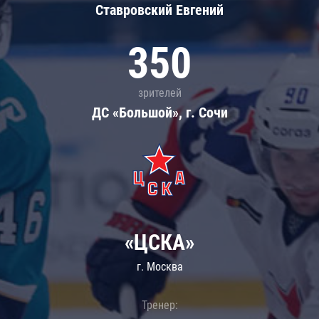
Ставровский Евгений
350
зрителей
ДС «Большой», г. Сочи
«ЦСКА»
г. Москва
Тренер: