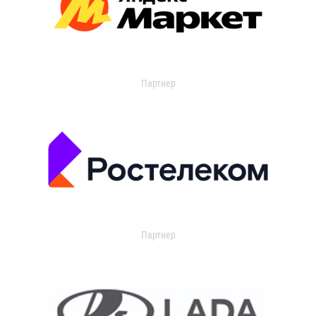
Партнер
Партнер