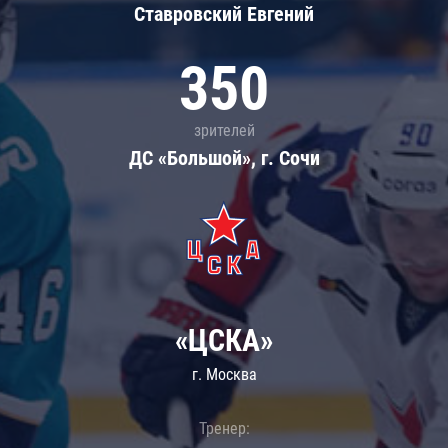
Ставровский Евгений
350
зрителей
ДС «Большой», г. Сочи
«ЦСКА»
г. Москва
Тренер: