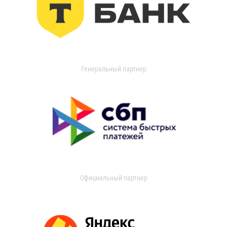
Генеральный партнер
Официальный партнер