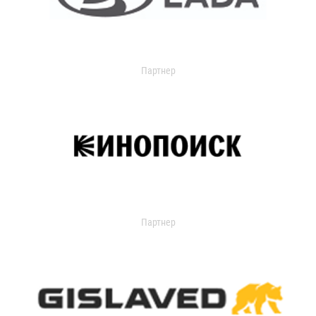
Партнер
Партнер