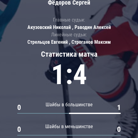
Фёдоров Сергей
Главные судьи:
Акузовский Николай , Раводин Алексей
Линейные судьи:
Стрельцов Евгений , Строганов Максим
Статистика матча
1:4
Шайбы в большинстве
0
1
Шайбы в меньшинстве
0
0