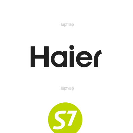
Партнер
Партнер