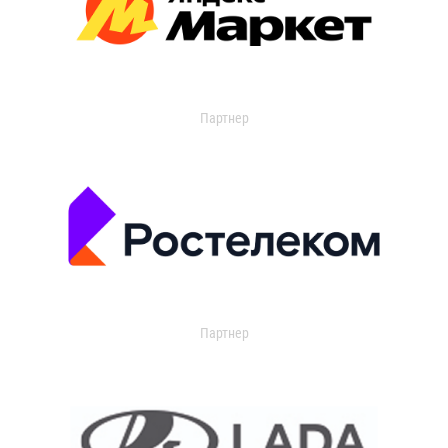
Партнер
Партнер