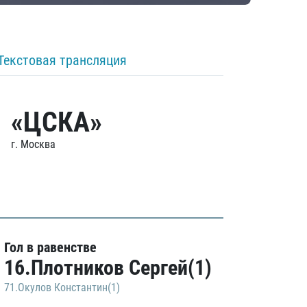
Текстовая трансляция
«ЦСКА»
г. Москва
Гол в равенстве
16.Плотников Сергей(1)
71.Окулов Константин(1)