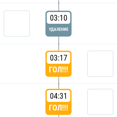
03:10
УДАЛЕНИЕ
03:17
ГОЛ!!!
04:31
ГОЛ!!!