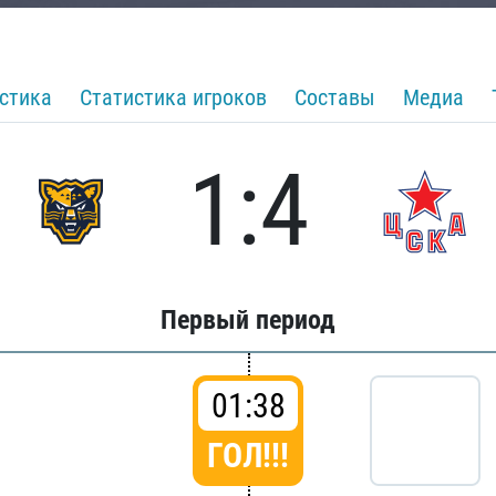
стика
Статистика игроков
Составы
Медиа
1:4
Первый период
01:38
ГОЛ!!!