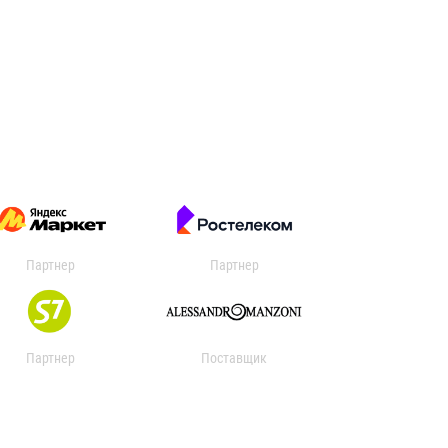
Партнер
Партнер
Партнер
Поставщик