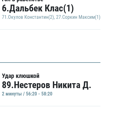
6.Дальбек Клас(1)
71.Окулов Константин(2)
,
27.Соркин Максим(1)
Удар клюшкой
89.Нестеров Никита Д.
2 минуты / 56:20 - 58:20