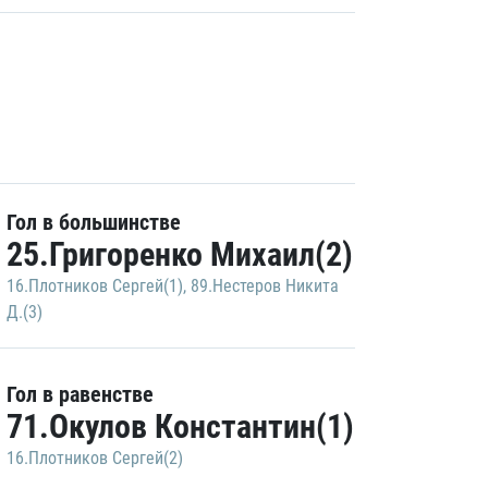
Гол в большинстве
25.Григоренко Михаил(2)
16.Плотников Сергей(1)
,
89.Нестеров Никита
Д.(3)
Гол в равенстве
71.Окулов Константин(1)
16.Плотников Сергей(2)