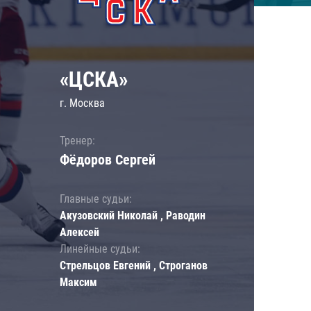
«ЦСКА»
г. Москва
Тренер:
Фёдоров Сергей
Главные судьи:
Акузовский Николай , Раводин
Алексей
Линейные судьи:
Стрельцов Евгений , Строганов
Максим