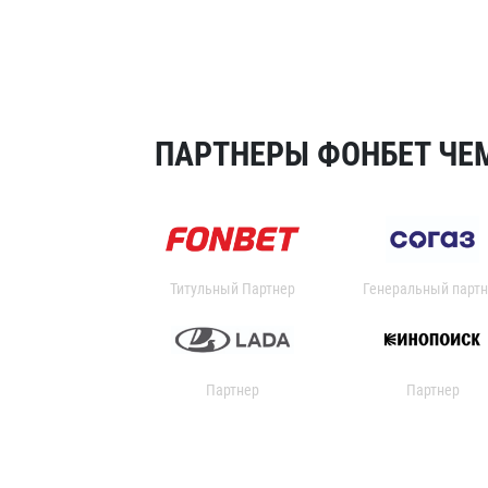
ПАРТНЕРЫ ФОНБЕТ ЧЕМ
Титульный Партнер
Генеральный партн
Партнер
Партнер