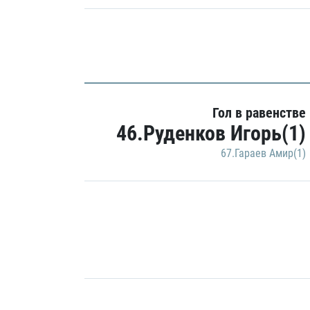
Гол в равенстве
46.Руденков Игорь(1)
67.Гараев Амир(1)