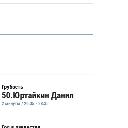
Грубость
50.Юртайкин Данил
2 минуты / 26:35 - 28:35
Гол в равенстве