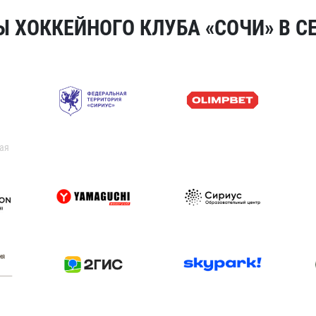
 ХОККЕЙНОГО КЛУБА «СОЧИ» В СЕ
ая