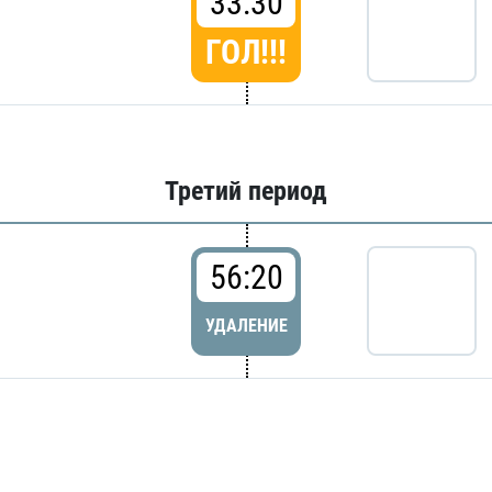
33:30
ГОЛ!!!
Третий период
56:20
УДАЛЕНИЕ