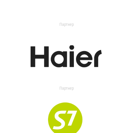
Партнер
Партнер