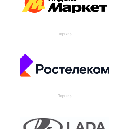
Партнер
Партнер