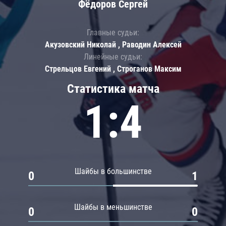
Фёдоров Сергей
Главные судьи:
Акузовский Николай , Раводин Алексей
Линейные судьи:
Стрельцов Евгений , Строганов Максим
Статистика матча
1:4
Шайбы в большинстве
0
1
Шайбы в меньшинстве
0
0