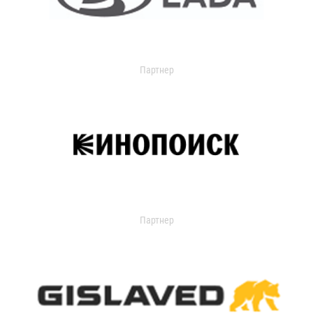
Партнер
Партнер