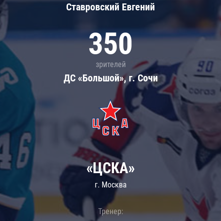
Ставровский Евгений
350
зрителей
ДС «Большой», г. Сочи
«ЦСКА»
г. Москва
Тренер: