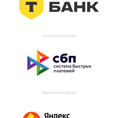
Генеральный партнер
Официальный партнер