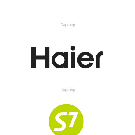
Партнер
Партнер