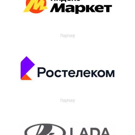
Партнер
Партнер