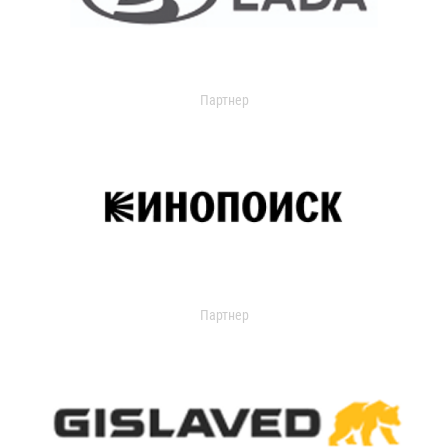
Партнер
Партнер