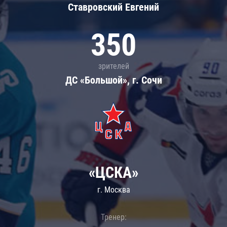
Ставровский Евгений
350
зрителей
ДС «Большой», г. Сочи
«ЦСКА»
г. Москва
Тренер: