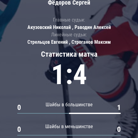
Фёдоров Сергей
Главные судьи:
Акузовский Николай , Раводин Алексей
Линейные судьи:
Стрельцов Евгений , Строганов Максим
Статистика матча
1:4
Шайбы в большинстве
0
1
Шайбы в меньшинстве
0
0