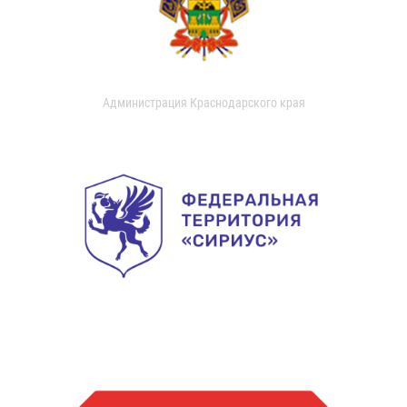
Администрация Краснодарского края