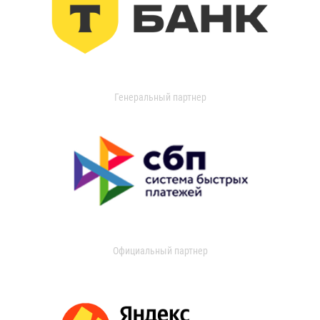
Генеральный партнер
Официальный партнер