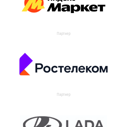
Партнер
Партнер