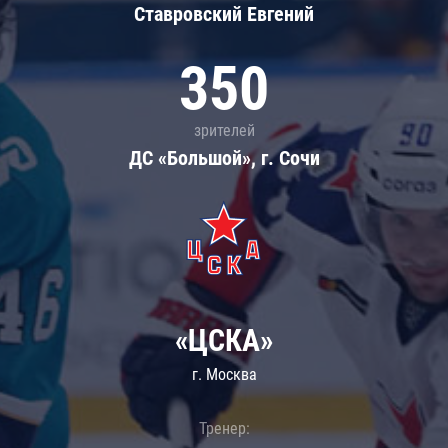
Ставровский Евгений
350
зрителей
ДС «Большой», г. Сочи
«ЦСКА»
г. Москва
Тренер: