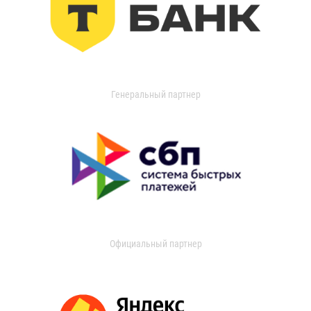
Генеральный партнер
Официальный партнер