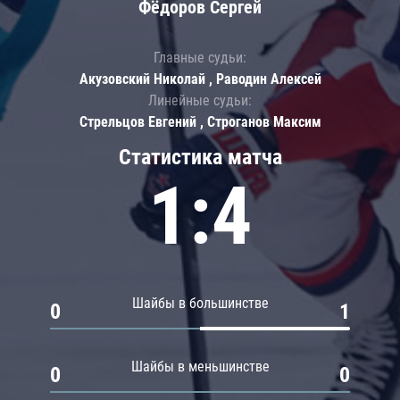
Фёдоров Сергей
Главные судьи:
Акузовский Николай , Раводин Алексей
Линейные судьи:
Стрельцов Евгений , Строганов Максим
Статистика матча
1:4
Шайбы в большинстве
0
1
Шайбы в меньшинстве
0
0