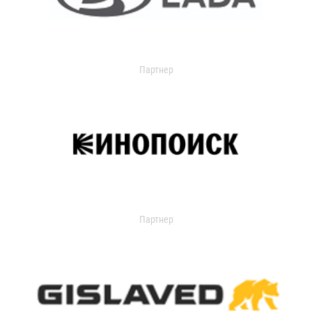
Партнер
Партнер