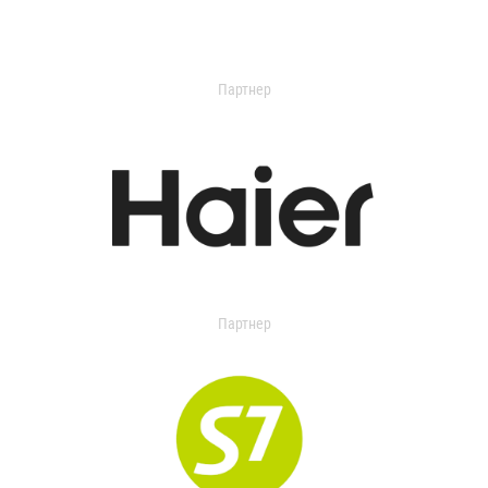
Партнер
Партнер