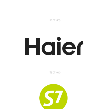
Партнер
Партнер