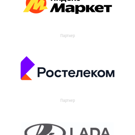
Партнер
Партнер