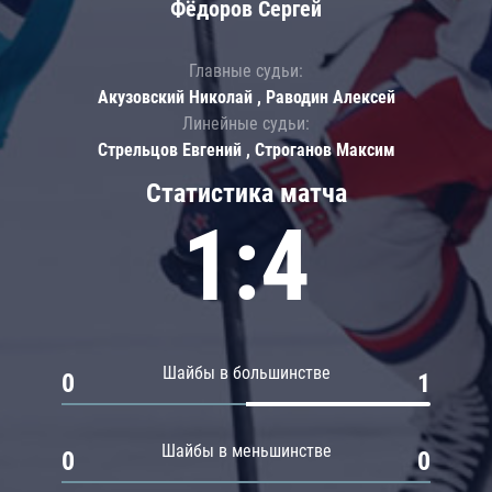
Фёдоров Сергей
Главные судьи:
Акузовский Николай , Раводин Алексей
Линейные судьи:
Стрельцов Евгений , Строганов Максим
Статистика матча
1:4
Шайбы в большинстве
0
1
Шайбы в меньшинстве
0
0