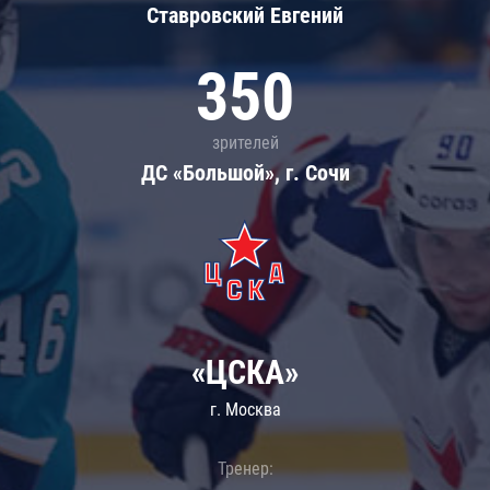
Ставровский Евгений
350
зрителей
ДС «Большой», г. Сочи
«ЦСКА»
г. Москва
Тренер: