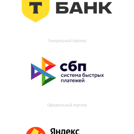
Генеральный партнер
Официальный партнер