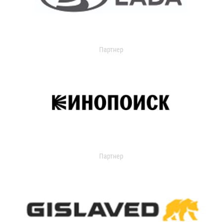
Партнер
Партнер