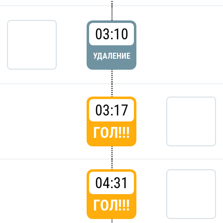
03:10
УДАЛЕНИЕ
03:17
ГОЛ!!!
04:31
ГОЛ!!!