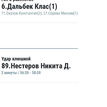
6.Дальбек Клас(1)
71.Окулов Константин(2)
,
27.Соркин Максим(1)
Удар клюшкой
89.Нестеров Никита Д.
2 минуты / 56:20 - 58:20