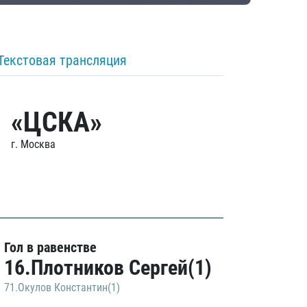
Текстовая трансляция
«ЦСКА»
г. Москва
Гол в равенстве
16.Плотников Сергей(1)
71.Окулов Константин(1)