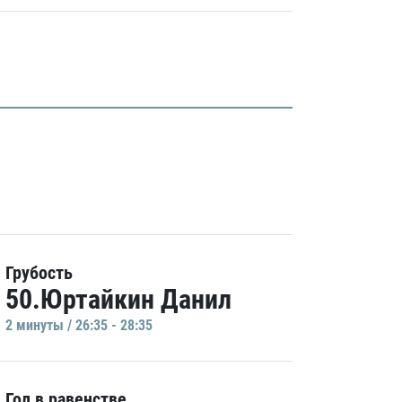
Грубость
50.Юртайкин Данил
2 минуты / 26:35 - 28:35
Гол в равенстве