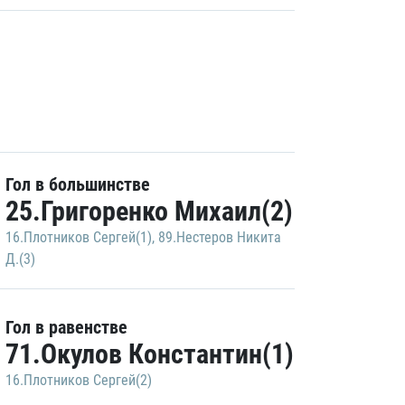
Гол в большинстве
25.Григоренко Михаил(2)
16.Плотников Сергей(1)
,
89.Нестеров Никита
Д.(3)
Гол в равенстве
71.Окулов Константин(1)
16.Плотников Сергей(2)