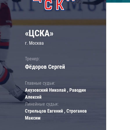
«ЦСКА»
г. Москва
Тренер:
Фёдоров Сергей
Главные судьи:
Акузовский Николай , Раводин
Алексей
Линейные судьи:
Стрельцов Евгений , Строганов
Максим