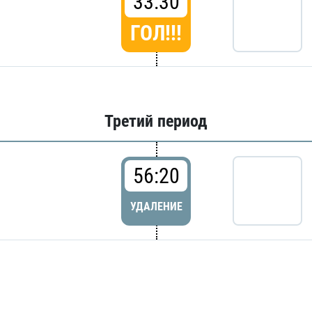
33:30
ГОЛ!!!
Третий период
56:20
УДАЛЕНИЕ