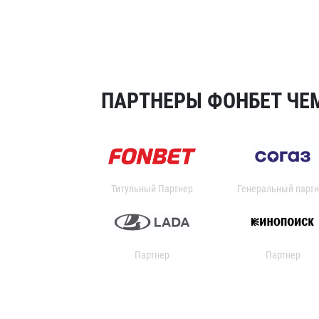
ПАРТНЕРЫ ФОНБЕТ ЧЕМ
Титульный Партнер
Генеральный партн
Партнер
Партнер