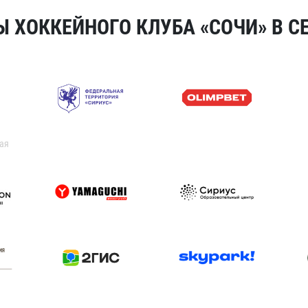
 ХОККЕЙНОГО КЛУБА «СОЧИ» В СЕ
ая