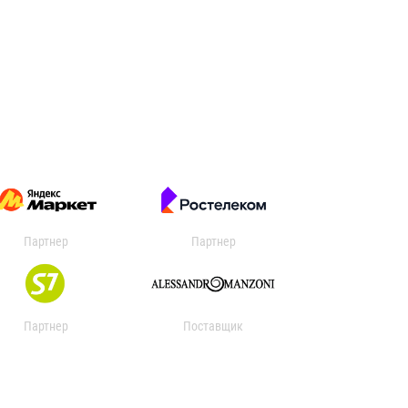
Партнер
Партнер
Партнер
Поставщик