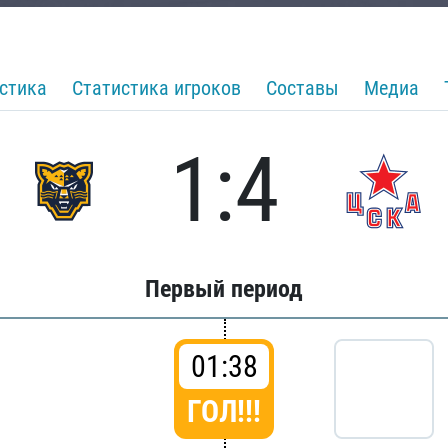
стика
Статистика игроков
Составы
Медиа
1:4
Первый период
01:38
ГОЛ!!!