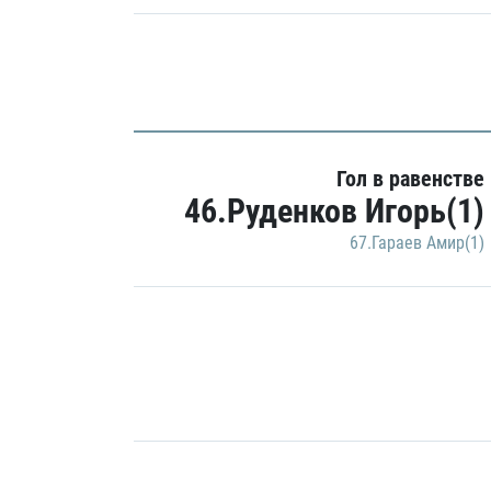
Гол в равенстве
46.Руденков Игорь(1)
67.Гараев Амир(1)