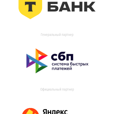
Генеральный партнер
Официальный партнер