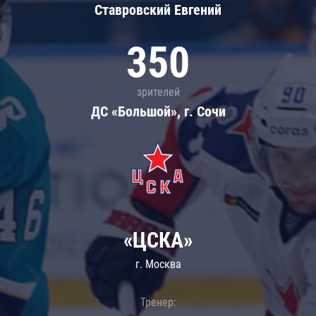
Ставровский Евгений
350
зрителей
ДС «Большой», г. Сочи
«ЦСКА»
г. Москва
Тренер: