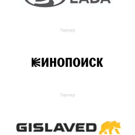
Партнер
Партнер