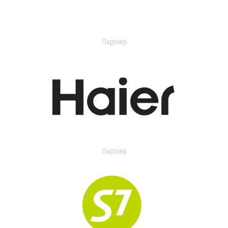
Партнер
Партнер