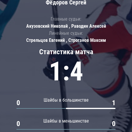
Фёдоров Сергей
Главные судьи:
Акузовский Николай , Раводин Алексей
Линейные судьи:
Стрельцов Евгений , Строганов Максим
Статистика матча
1:4
Шайбы в большинстве
0
1
Шайбы в меньшинстве
0
0