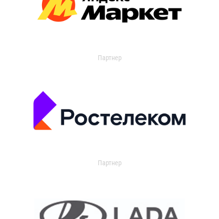
Партнер
Партнер