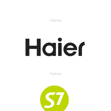
Партнер
Партнер