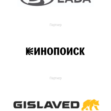
Партнер
Партнер