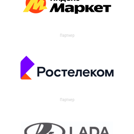
Партнер
Партнер