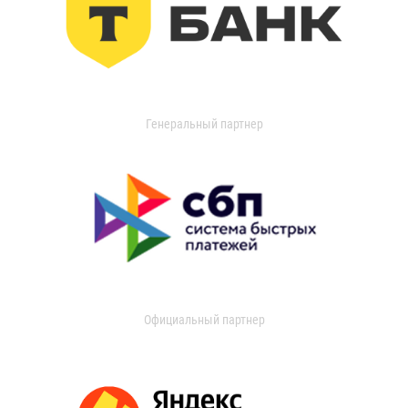
Генеральный партнер
Официальный партнер