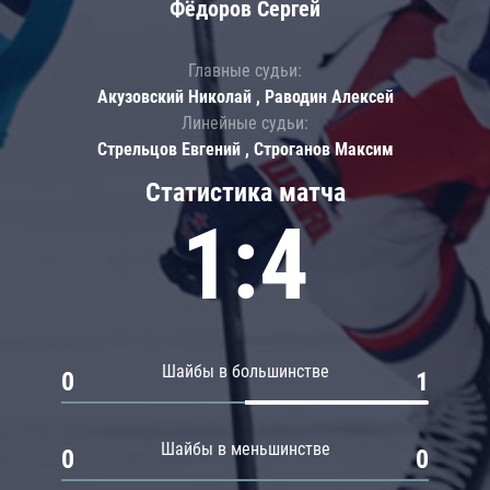
Фёдоров Сергей
Главные судьи:
Акузовский Николай , Раводин Алексей
Линейные судьи:
Стрельцов Евгений , Строганов Максим
Статистика матча
1:4
Шайбы в большинстве
0
1
Шайбы в меньшинстве
0
0