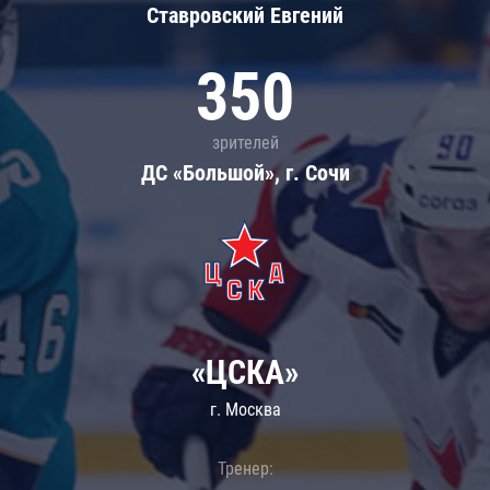
Ставровский Евгений
350
зрителей
ДС «Большой», г. Сочи
«ЦСКА»
г. Москва
Тренер: